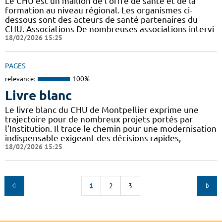
Le CHU est un maillon de l'offre de santé et de la
formation au niveau régional. Les organismes ci-
dessous sont des acteurs de santé partenaires du
CHU. Associations De nombreuses associations intervi
18/02/2026 15:25
PAGES
relevance:
100%
Livre blanc
Le livre blanc du CHU de Montpellier exprime une
trajectoire pour de nombreux projets portés par
l'Institution. Il trace le chemin pour une modernisation
indispensable exigeant des décisions rapides,
18/02/2026 15:25
1
2
3