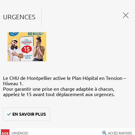
URGENCES
Le CHU de Montpellier active le Plan Hôpital en Tension –
Niveau 1.
Pour garantir une prise en charge adaptée à chacun,
appelez le 15 avant tout déplacement aux urgences.
EN SAVOIR PLUS
URGENCES
ACCÈS RAPIDES