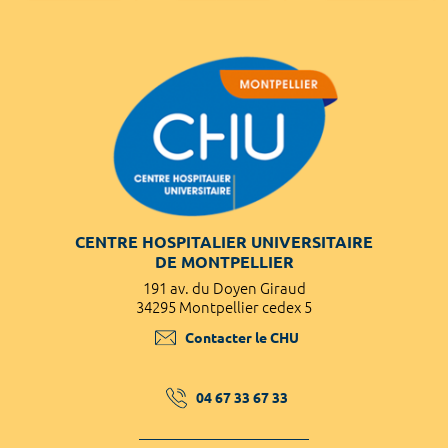
CENTRE HOSPITALIER UNIVERSITAIRE
DE MONTPELLIER
191 av. du Doyen Giraud
34295 Montpellier cedex 5
Contacter le CHU
04 67 33 67 33