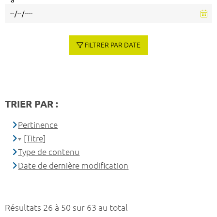
à
FILTRER PAR DATE
TRIER PAR :
Pertinence
[Titre]
Type de contenu
Date de dernière modification
Résultats 26 à 50 sur 63 au total