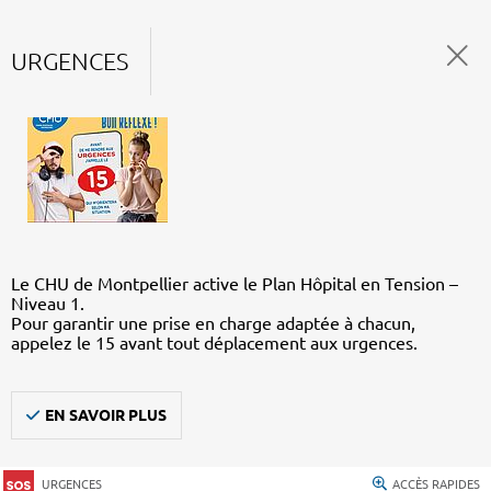
URGENCES
Le CHU de Montpellier active le Plan Hôpital en Tension –
Niveau 1.
Pour garantir une prise en charge adaptée à chacun,
appelez le 15 avant tout déplacement aux urgences.
EN SAVOIR PLUS
URGENCES
ACCÈS RAPIDES