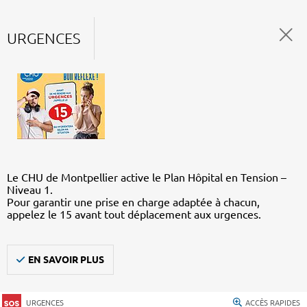
URGENCES
Le CHU de Montpellier active le Plan Hôpital en Tension –
Niveau 1.
Pour garantir une prise en charge adaptée à chacun,
appelez le 15 avant tout déplacement aux urgences.
EN SAVOIR PLUS
URGENCES
ACCÈS RAPIDES