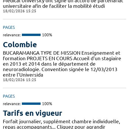
Médical University ont signé un accord de partenariat
universitaire afin de faciliter la mobilité étudi
18/02/2026 15:25
PAGES
relevance:
100%
Colombie
BUCARAMANGA TYPE DE MISSION Enseignement et
formation PROJETS EN COURS Accueil d'un stagiaire
en 2013 et 2014 dans le département de
neuroradiologie. Convention signée le 12/03/2013
entre l'Universida
18/02/2026 15:25
PAGES
relevance:
100%
Tarifs en vigueur
Forfait journalier, supplément chambre individuelle,
repas accompagnants... Cliquez pour agrandir