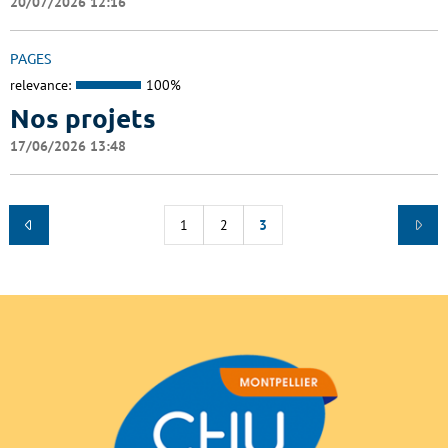
20/07/2026 12:16
PAGES
relevance:
100%
Nos projets
17/06/2026 13:48
1
2
3