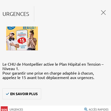
URGENCES
Le CHU de Montpellier active le Plan Hôpital en Tension –
Niveau 1.
Pour garantir une prise en charge adaptée à chacun,
appelez le 15 avant tout déplacement aux urgences.
EN SAVOIR PLUS
URGENCES
ACCÈS RAPIDES