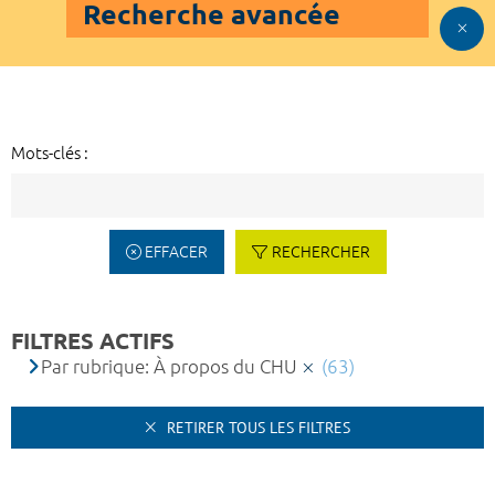
Recherche avancée
Mots-clés :
EFFACER
RECHERCHER
FILTRES ACTIFS
Par rubrique: À propos du CHU
(63)
RETIRER TOUS LES FILTRES