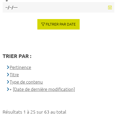
à
FILTRER PAR DATE
TRIER PAR :
Pertinence
Titre
Type de contenu
[Date de dernière modification]
Résultats 1 à 25 sur 63 au total