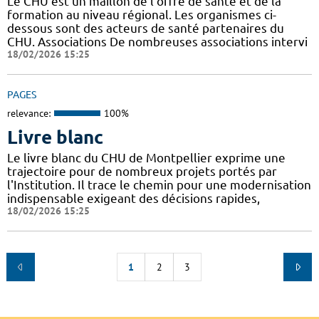
Le CHU est un maillon de l'offre de santé et de la
formation au niveau régional. Les organismes ci-
dessous sont des acteurs de santé partenaires du
CHU. Associations De nombreuses associations intervi
18/02/2026 15:25
PAGES
relevance:
100%
Livre blanc
Le livre blanc du CHU de Montpellier exprime une
trajectoire pour de nombreux projets portés par
l'Institution. Il trace le chemin pour une modernisation
indispensable exigeant des décisions rapides,
18/02/2026 15:25
1
2
3