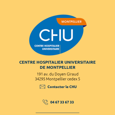
CENTRE HOSPITALIER UNIVERSITAIRE
DE MONTPELLIER
191 av. du Doyen Giraud
34295 Montpellier cedex 5
Contacter le CHU
04 67 33 67 33