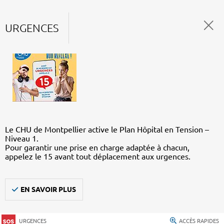
URGENCES
Le CHU de Montpellier active le Plan Hôpital en Tension –
Niveau 1.
Pour garantir une prise en charge adaptée à chacun,
appelez le 15 avant tout déplacement aux urgences.
EN SAVOIR PLUS
URGENCES
ACCÈS RAPIDES