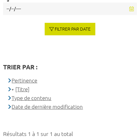
à
FILTRER PAR DATE
TRIER PAR :
Pertinence
[Titre]
Type de contenu
Date de dernière modification
Résultats 1 à 1 sur 1 au total