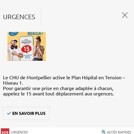
URGENCES
Le CHU de Montpellier active le Plan Hôpital en Tension –
Niveau 1.
Pour garantir une prise en charge adaptée à chacun,
appelez le 15 avant tout déplacement aux urgences.
EN SAVOIR PLUS
URGENCES
ACCÈS RAPIDES