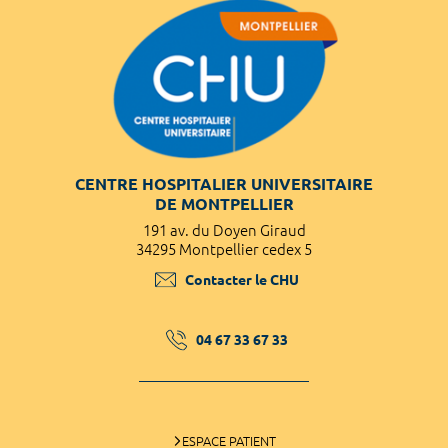
CENTRE HOSPITALIER UNIVERSITAIRE
DE MONTPELLIER
191 av. du Doyen Giraud
34295 Montpellier cedex 5
Contacter le CHU
04 67 33 67 33
ESPACE PATIENT