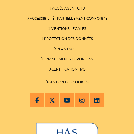
ACCÈS AGENT CHU
ACCESSIBILITÉ : PARTIELLEMENT CONFORME
MENTIONS LÉGALES
PROTECTION DES DONNÉES
PLAN DU SITE
FINANCEMENTS EUROPÉENS
CERTIFICATION HAS
GESTION DES COOKIES