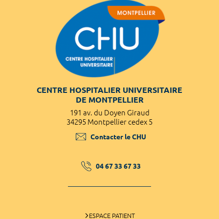
CENTRE HOSPITALIER UNIVERSITAIRE
DE MONTPELLIER
191 av. du Doyen Giraud
34295 Montpellier cedex 5
Contacter le CHU
04 67 33 67 33
ESPACE PATIENT