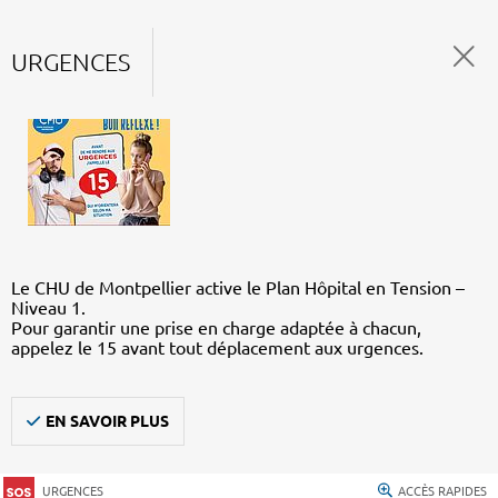
URGENCES
Le CHU de Montpellier active le Plan Hôpital en Tension –
Niveau 1.
Pour garantir une prise en charge adaptée à chacun,
appelez le 15 avant tout déplacement aux urgences.
EN SAVOIR PLUS
URGENCES
ACCÈS RAPIDES