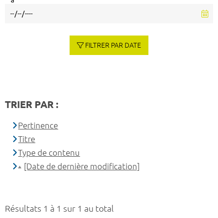
à
FILTRER PAR DATE
TRIER PAR :
Pertinence
Titre
Type de contenu
[Date de dernière modification]
Résultats 1 à 1 sur 1 au total