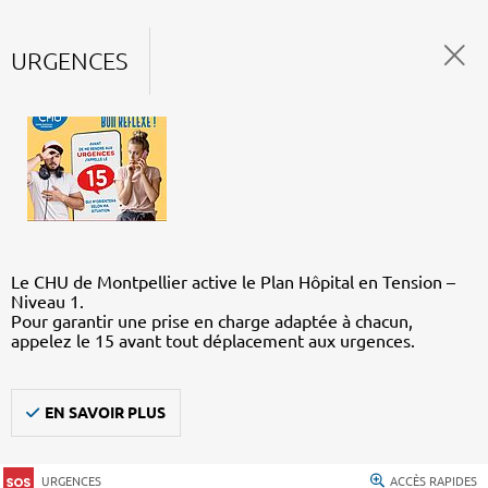
URGENCES
Le CHU de Montpellier active le Plan Hôpital en Tension –
Niveau 1.
Pour garantir une prise en charge adaptée à chacun,
appelez le 15 avant tout déplacement aux urgences.
EN SAVOIR PLUS
URGENCES
ACCÈS RAPIDES