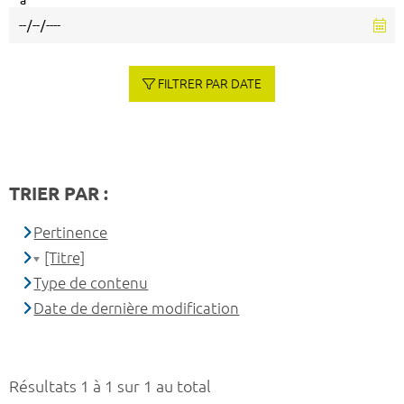
à
FILTRER PAR DATE
TRIER PAR :
Pertinence
[Titre]
Type de contenu
Date de dernière modification
Résultats 1 à 1 sur 1 au total