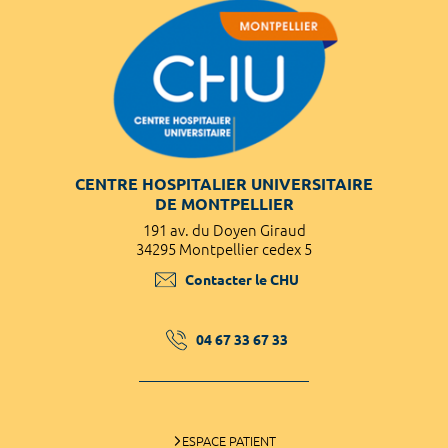
CENTRE HOSPITALIER UNIVERSITAIRE
DE MONTPELLIER
191 av. du Doyen Giraud
34295 Montpellier cedex 5
Contacter le CHU
04 67 33 67 33
ESPACE PATIENT