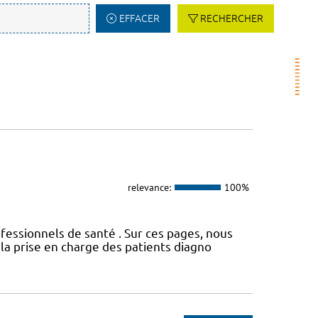
EFFACER
RECHERCHER
relevance:
100%
fessionnels de santé . Sur ces pages, nous
a prise en charge des patients diagno