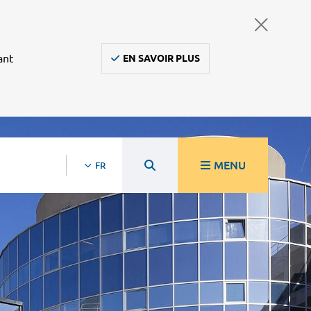
ant
EN SAVOIR PLUS
MENU
FR