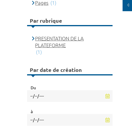
Pages
(1)
Par rubrique
PRESENTATION DE LA
PLATEFORME
(1)
Par date de création
Du
à