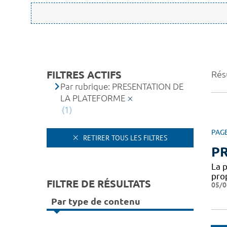
FILTRES ACTIFS
Résu
Par rubrique: PRESENTATION DE
LA PLATEFORME
(1)
PAG
RETIRER TOUS LES FILTRES
P
La 
pro
FILTRE DE RÉSULTATS
05/0
Par type de contenu