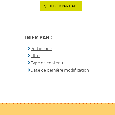
FILTRER PAR DATE
TRIER PAR :
Pertinence
Titre
Type de contenu
Date de dernière modification