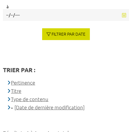
à
FILTRER PAR DATE
TRIER PAR :
Pertinence
Titre
Type de contenu
[Date de dernière modification]