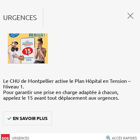
URGENCES
Le CHU de Montpellier active le Plan Hôpital en Tension –
Niveau 1.
Pour garantir une prise en charge adaptée à chacun,
appelez le 15 avant tout déplacement aux urgences.
EN SAVOIR PLUS
URGENCES
ACCÈS RAPIDES