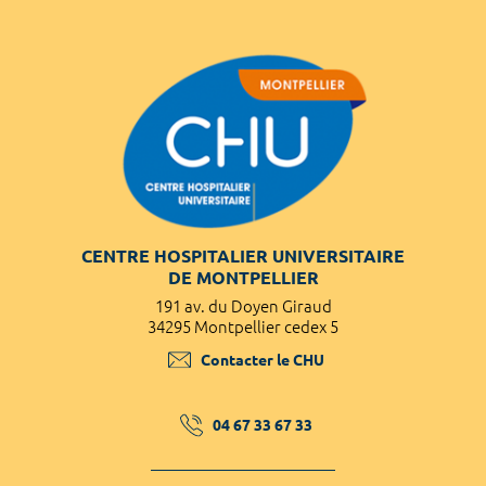
CENTRE HOSPITALIER UNIVERSITAIRE
DE MONTPELLIER
191 av. du Doyen Giraud
34295 Montpellier cedex 5
Contacter le CHU
04 67 33 67 33