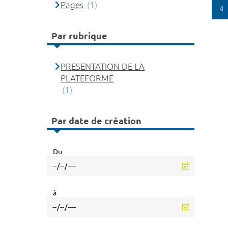
Pages
(1)
Par rubrique
PRESENTATION DE LA
PLATEFORME
(1)
Par date de création
Du
à