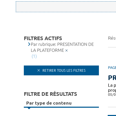
FILTRES ACTIFS
Résu
Par rubrique: PRESENTATION DE
LA PLATEFORME
(1)
PAG
RETIRER TOUS LES FILTRES
P
La 
pro
FILTRE DE RÉSULTATS
05/0
Par type de contenu