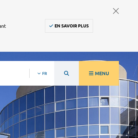
ant
EN SAVOIR PLUS
MENU
FR