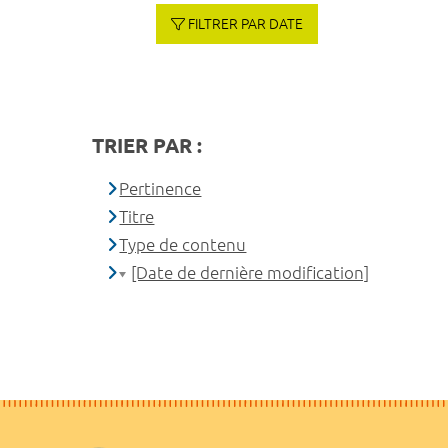
FILTRER PAR DATE
TRIER PAR :
Pertinence
Titre
Type de contenu
[Date de dernière modification]