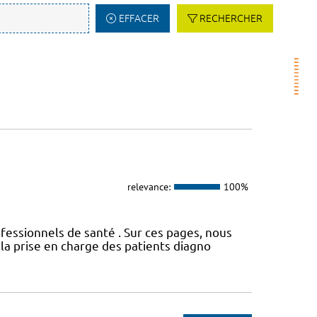
EFFACER
RECHERCHER
relevance:
100%
fessionnels de santé . Sur ces pages, nous
a prise en charge des patients diagno