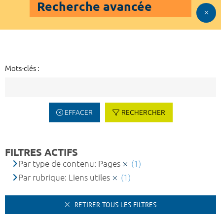
Recherche avancée
Mots-clés :
EFFACER
RECHERCHER
FILTRES ACTIFS
Par type de contenu: Pages
(1)
Par rubrique: Liens utiles
(1)
RETIRER TOUS LES FILTRES