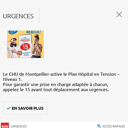
URGENCES
Le CHU de Montpellier active le Plan Hôpital en Tension –
Niveau 1.
Pour garantir une prise en charge adaptée à chacun,
appelez le 15 avant tout déplacement aux urgences.
EN SAVOIR PLUS
URGENCES
ACCÈS RAPIDES