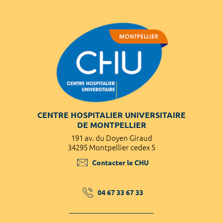
CENTRE HOSPITALIER UNIVERSITAIRE
DE MONTPELLIER
191 av. du Doyen Giraud
34295 Montpellier cedex 5
Contacter le CHU
04 67 33 67 33