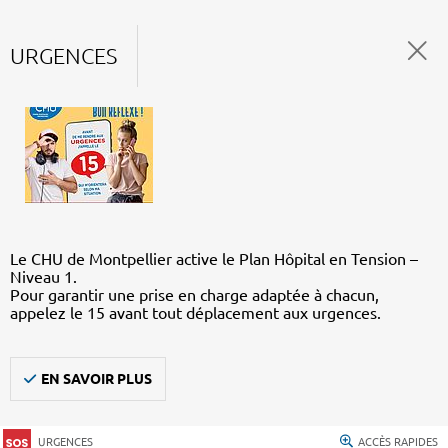
URGENCES
Le CHU de Montpellier active le Plan Hôpital en Tension –
Niveau 1.
Pour garantir une prise en charge adaptée à chacun,
appelez le 15 avant tout déplacement aux urgences.
EN SAVOIR PLUS
URGENCES
ACCÈS RAPIDES