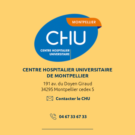
CENTRE HOSPITALIER UNIVERSITAIRE
DE MONTPELLIER
191 av. du Doyen Giraud
34295 Montpellier cedex 5
Contacter le CHU
04 67 33 67 33