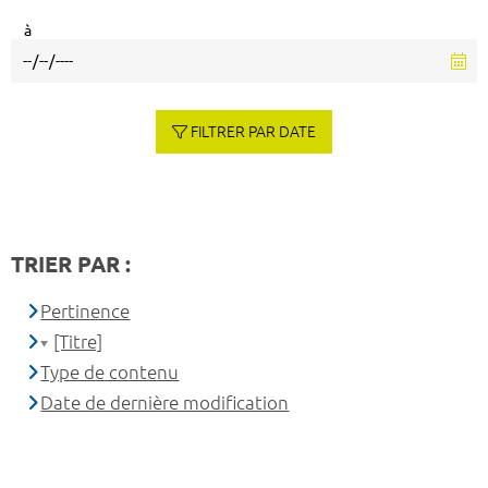
à
FILTRER PAR DATE
TRIER PAR :
Pertinence
[Titre]
Type de contenu
Date de dernière modification