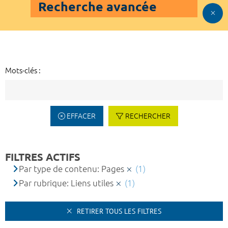
Recherche avancée
Mots-clés :
EFFACER
RECHERCHER
FILTRES ACTIFS
Par type de contenu: Pages
(1)
Par rubrique: Liens utiles
(1)
RETIRER TOUS LES FILTRES