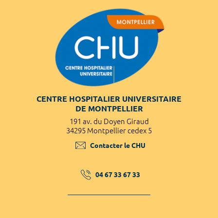
CENTRE HOSPITALIER UNIVERSITAIRE
DE MONTPELLIER
191 av. du Doyen Giraud
34295 Montpellier cedex 5
Contacter le CHU
04 67 33 67 33