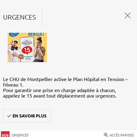
URGENCES
Le CHU de Montpellier active le Plan Hôpital en Tension –
Niveau 1.
Pour garantir une prise en charge adaptée à chacun,
appelez le 15 avant tout déplacement aux urgences.
EN SAVOIR PLUS
URGENCES
ACCÈS RAPIDES