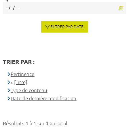
à
FILTRER PAR DATE
TRIER PAR :
Pertinence
[Titre]
Type de contenu
Date de dernière modification
Résultats 1 à 1 sur 1 au total