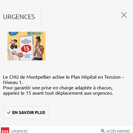
URGENCES
Le CHU de Montpellier active le Plan Hôpital en Tension –
Niveau 1.
Pour garantir une prise en charge adaptée à chacun,
appelez le 15 avant tout déplacement aux urgences.
EN SAVOIR PLUS
URGENCES
ACCÈS RAPIDES