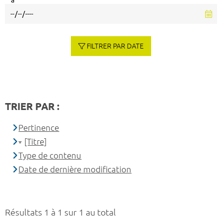
à
FILTRER PAR DATE
TRIER PAR :
Pertinence
[Titre]
Type de contenu
Date de dernière modification
Résultats 1 à 1 sur 1 au total