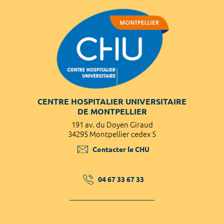
CENTRE HOSPITALIER UNIVERSITAIRE
DE MONTPELLIER
191 av. du Doyen Giraud
34295 Montpellier cedex 5
Contacter le CHU
04 67 33 67 33