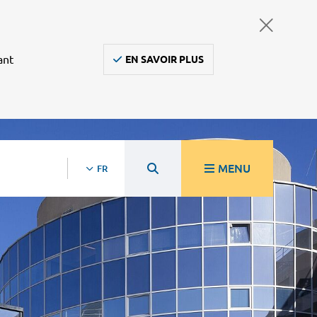
ant
EN SAVOIR PLUS
MENU
FR