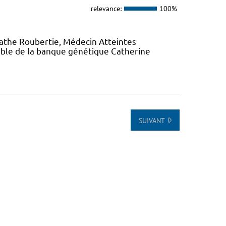
relevance:
100%
gathe Roubertie, Médecin Atteintes
ble de la banque génétique Catherine
SUIVANT