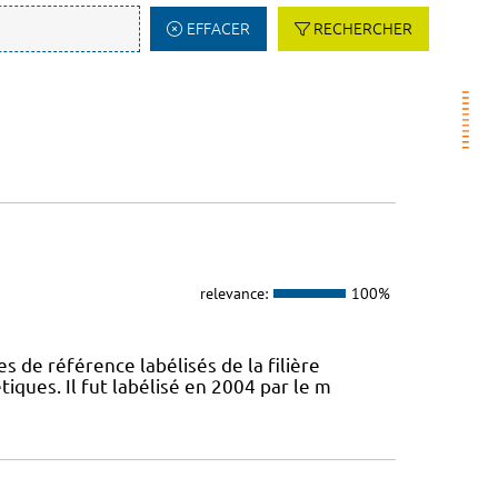
EFFACER
RECHERCHER
relevance:
100%
s de référence labélisés de la filière
ques. Il fut labélisé en 2004 par le m