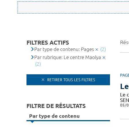
FILTRES ACTIFS
Résu
Par type de contenu: Pages
(2)
Par rubrique: Le centre Maolya
(2)
PAG
RETIRER TOUS LES FILTRES
Le
Le c
SEN
FILTRE DE RÉSULTATS
05/0
Par type de contenu