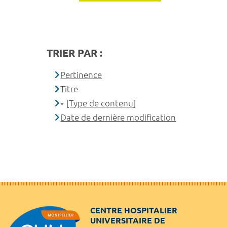
TRIER PAR :
Pertinence
Titre
[Type de contenu]
Date de dernière modification
CENTRE HOSPITALIER
UNIVERSITAIRE DE