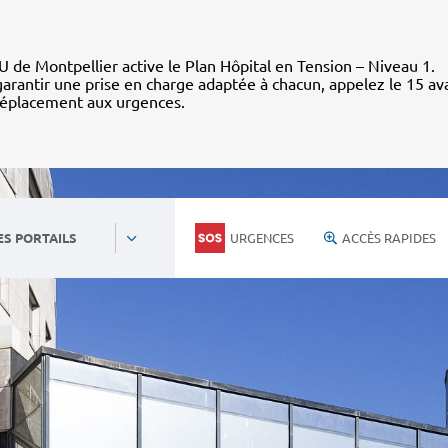
 de Montpellier active le Plan Hôpital en Tension – Niveau 1.
arantir une prise en charge adaptée à chacun, appelez le 15 av
déplacement aux urgences.
URGENCES
ACCÈS RAPIDES
ES PORTAILS