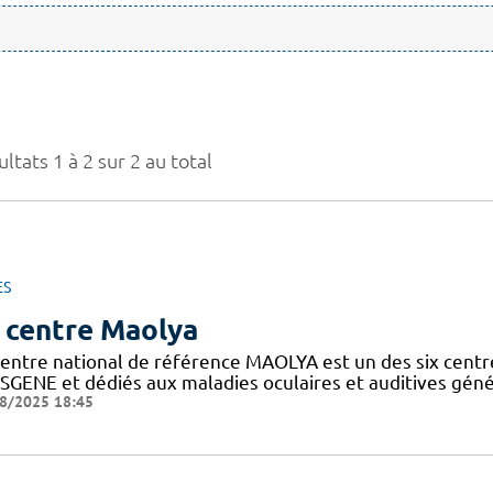
ltats 1 à 2 sur 2 au total
ES
 centre Maolya
entre national de référence MAOLYA est un des six centre
SGENE et dédiés aux maladies oculaires et auditives généti
8/2025 18:45