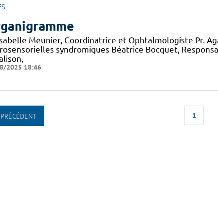
ES
ganigramme
 Isabelle Meunier, Coordinatrice et Ophtalmologiste Pr. A
rosensorielles syndromiques Béatrice Bocquet, Responsa
alison,
8/2025 18:46
1
PRÉCÉDENT