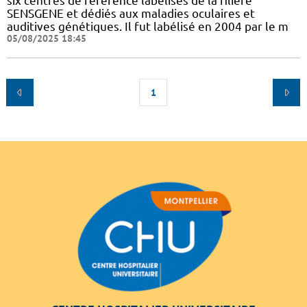
six centres de référence labélisés de la filière
SENSGENE et dédiés aux maladies oculaires et
auditives génétiques. Il fut labélisé en 2004 par le m
05/08/2025 18:45
1