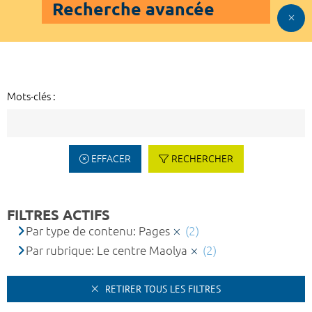
Recherche avancée
Mots-clés :
EFFACER
RECHERCHER
FILTRES ACTIFS
Par type de contenu: Pages
(2)
Par rubrique: Le centre Maolya
(2)
RETIRER TOUS LES FILTRES