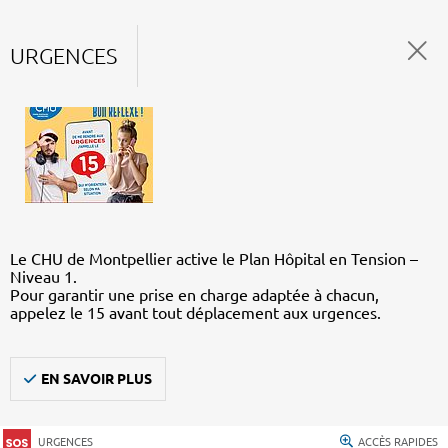
URGENCES
Le CHU de Montpellier active le Plan Hôpital en Tension –
Niveau 1.
Pour garantir une prise en charge adaptée à chacun,
appelez le 15 avant tout déplacement aux urgences.
EN SAVOIR PLUS
URGENCES
ACCÈS RAPIDES