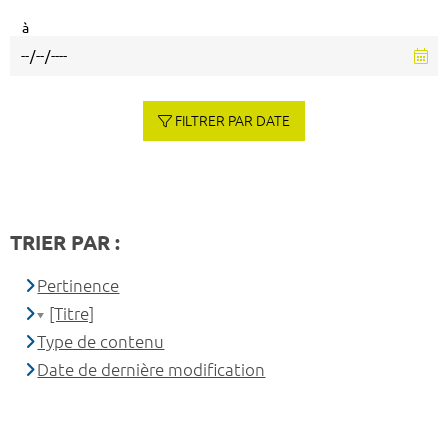
à
FILTRER PAR DATE
TRIER PAR :
Pertinence
[Titre]
Type de contenu
Date de dernière modification