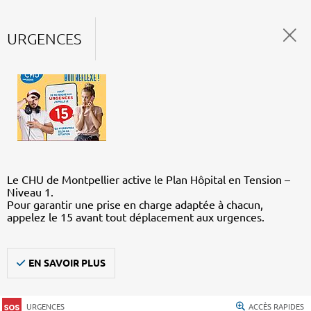
URGENCES
Le CHU de Montpellier active le Plan Hôpital en Tension –
Niveau 1.
Pour garantir une prise en charge adaptée à chacun,
appelez le 15 avant tout déplacement aux urgences.
EN SAVOIR PLUS
URGENCES
ACCÈS RAPIDES