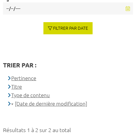
à
FILTRER PAR DATE
TRIER PAR :
Pertinence
Titre
Type de contenu
[Date de dernière modification]
Résultats 1 à 2 sur 2 au total