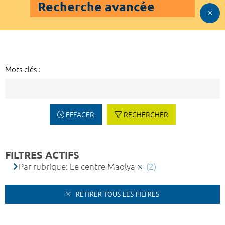
Recherche avancée
Mots-clés :
EFFACER
RECHERCHER
FILTRES ACTIFS
Par rubrique: Le centre Maolya
(2)
RETIRER TOUS LES FILTRES