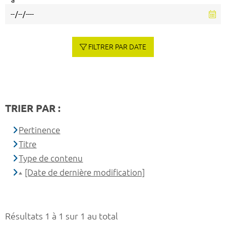
à
FILTRER PAR DATE
TRIER PAR :
Pertinence
Titre
Type de contenu
[Date de dernière modification]
Résultats 1 à 1 sur 1 au total