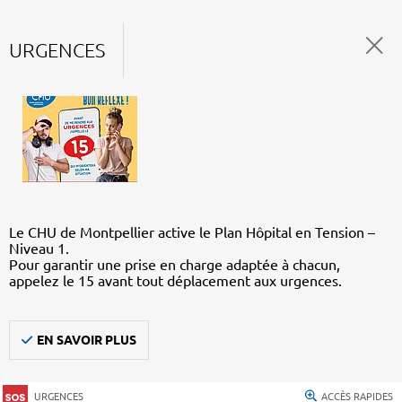
URGENCES
Le CHU de Montpellier active le Plan Hôpital en Tension –
Niveau 1.
Pour garantir une prise en charge adaptée à chacun,
appelez le 15 avant tout déplacement aux urgences.
EN SAVOIR PLUS
URGENCES
ACCÈS RAPIDES