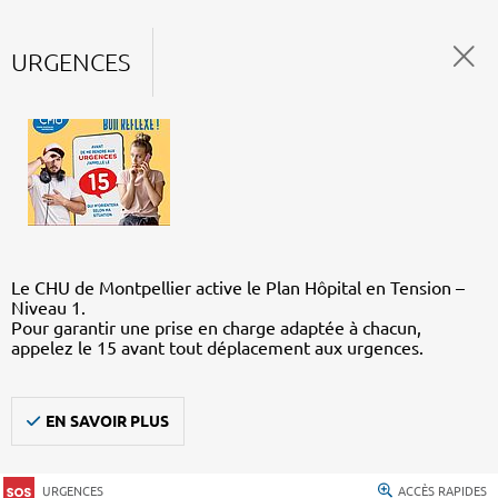
URGENCES
Le CHU de Montpellier active le Plan Hôpital en Tension –
Niveau 1.
Pour garantir une prise en charge adaptée à chacun,
appelez le 15 avant tout déplacement aux urgences.
EN SAVOIR PLUS
URGENCES
ACCÈS RAPIDES