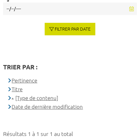
à
FILTRER PAR DATE
TRIER PAR :
Pertinence
Titre
[Type de contenu]
Date de dernière modification
Résultats 1 à 1 sur 1 au total