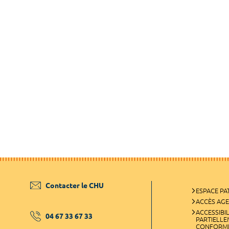
Contacter le CHU
ESPACE PA
ACCÈS AG
ACCESSIBIL
04 67 33 67 33
PARTIELL
CONFORM