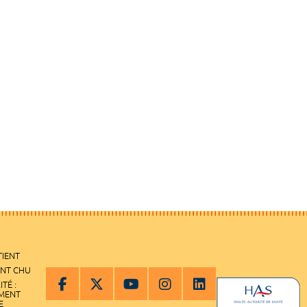
TIENT
ENT CHU
ITÉ :
EMENT
E