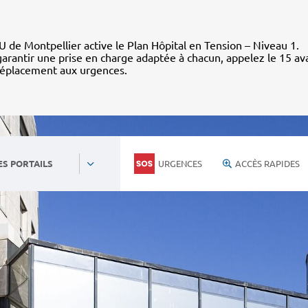
 de Montpellier active le Plan Hôpital en Tension – Niveau 1.
arantir une prise en charge adaptée à chacun, appelez le 15 av
déplacement aux urgences.
URGENCES
ACCÈS RAPIDES
ES PORTAILS