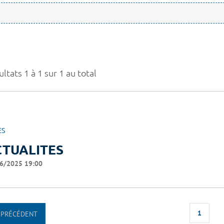
ltats 1 à 1 sur 1 au total
ES
CTUALITES
6/2025 19:00
1
PRÉCÉDENT