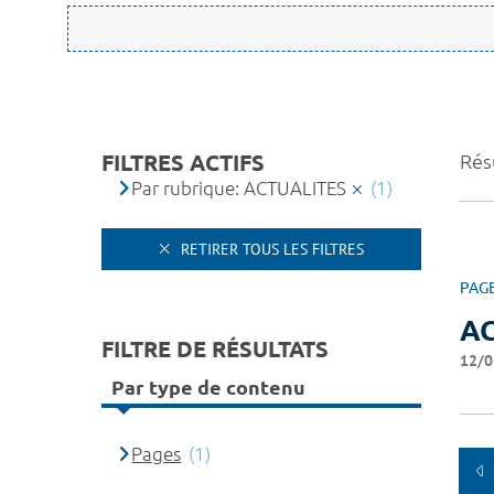
FILTRES ACTIFS
Résu
Par rubrique: ACTUALITES
(1)
RETIRER TOUS LES FILTRES
PAG
A
FILTRE DE RÉSULTATS
12/0
Par type de contenu
Pages
(1)