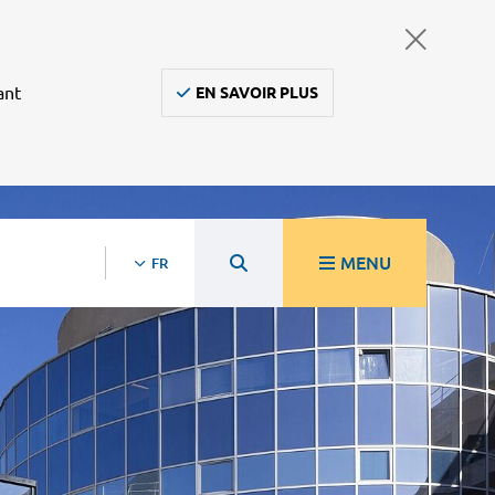
ant
EN SAVOIR PLUS
MENU
FR