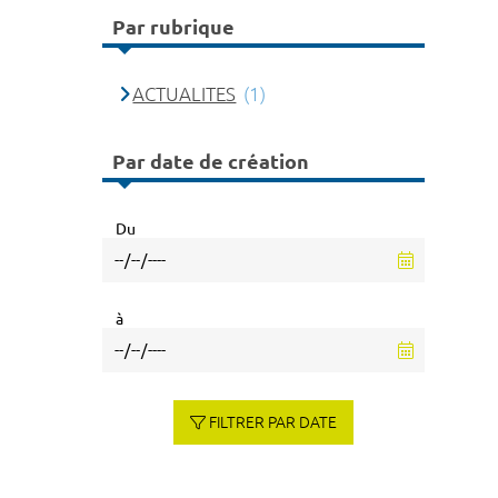
Par rubrique
ACTUALITES
(1)
Par date de création
Du
à
FILTRER PAR DATE