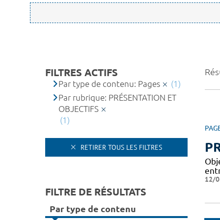
FILTRES ACTIFS
Résu
Par type de contenu: Pages
(1)
Par rubrique: PRÉSENTATION ET
OBJECTIFS
(1)
PAG
PR
RETIRER TOUS LES FILTRES
Obj
entr
12/0
FILTRE DE RÉSULTATS
Par type de contenu