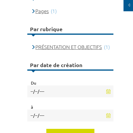
Pages
(1)
Par rubrique
PRÉSENTATION ET OBJECTIFS
(1)
Par date de création
Du
à