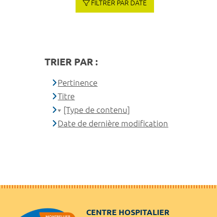
FILTRER PAR DATE
TRIER PAR :
Pertinence
Titre
[Type de contenu]
Date de dernière modification
CENTRE HOSPITALIER