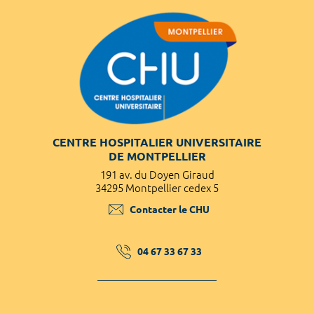
CENTRE HOSPITALIER UNIVERSITAIRE
DE MONTPELLIER
191 av. du Doyen Giraud
34295 Montpellier cedex 5
Contacter le CHU
04 67 33 67 33