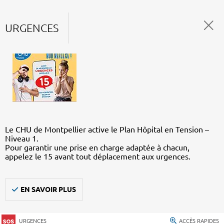
URGENCES
Le CHU de Montpellier active le Plan Hôpital en Tension –
Niveau 1.
Pour garantir une prise en charge adaptée à chacun,
appelez le 15 avant tout déplacement aux urgences.
EN SAVOIR PLUS
URGENCES
ACCÈS RAPIDES