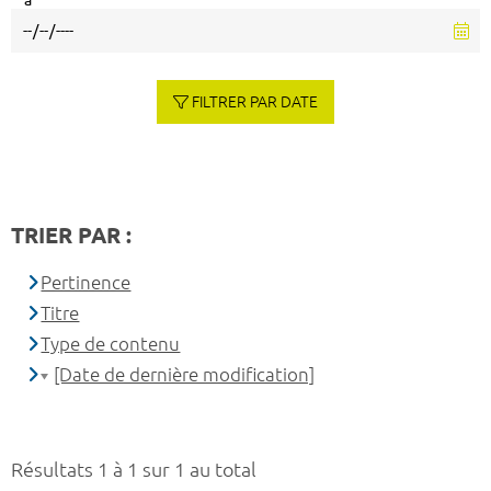
à
FILTRER PAR DATE
TRIER PAR :
Pertinence
Titre
Type de contenu
[Date de dernière modification]
Résultats 1 à 1 sur 1 au total