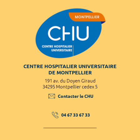
CENTRE HOSPITALIER UNIVERSITAIRE
DE MONTPELLIER
191 av. du Doyen Giraud
34295 Montpellier cedex 5
Contacter le CHU
04 67 33 67 33