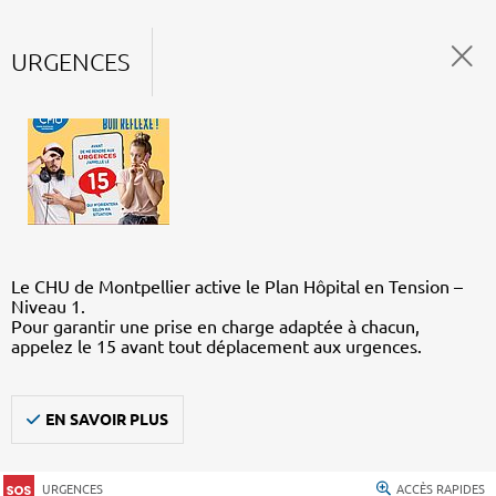
URGENCES
Le CHU de Montpellier active le Plan Hôpital en Tension –
Niveau 1.
Pour garantir une prise en charge adaptée à chacun,
appelez le 15 avant tout déplacement aux urgences.
EN SAVOIR PLUS
URGENCES
ACCÈS RAPIDES