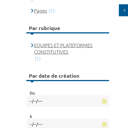
Pages
(1)
Par rubrique
EQUIPES ET PLATEFORMES
CONSTITUTIVES
(1)
Par date de création
Du
à