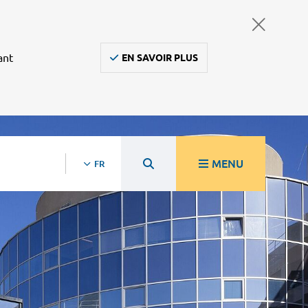
ant
EN SAVOIR PLUS
MENU
FR