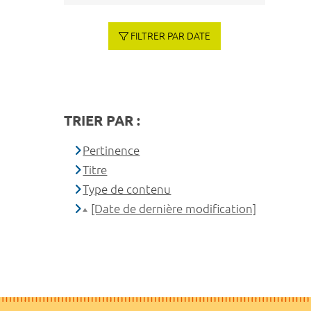
FILTRER PAR DATE
TRIER PAR :
Pertinence
Titre
Type de contenu
[Date de dernière modification]