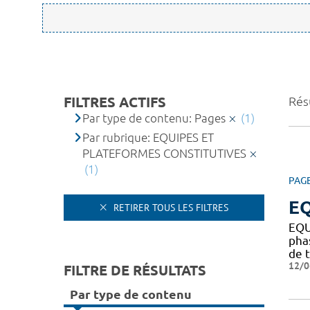
FILTRES ACTIFS
Résu
Par type de contenu: Pages
(1)
Par rubrique: EQUIPES ET
PLATEFORMES CONSTITUTIVES
(1)
PAG
EQ
RETIRER TOUS LES FILTRES
EQU
pha
de t
12/0
FILTRE DE RÉSULTATS
Par type de contenu