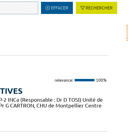
EFFACER
RECHERCHER
relevance:
100%
TIVES
2 INCa (Responsable : Dr D TOSI) Unité de
 Pr G CARTRON, CHU de Montpellier Centre