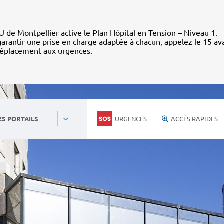
 de Montpellier active le Plan Hôpital en Tension – Niveau 1.
arantir une prise en charge adaptée à chacun, appelez le 15 av
déplacement aux urgences.
URGENCES
ACCÈS RAPIDES
ES PORTAILS