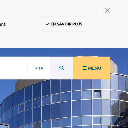
ant
EN SAVOIR PLUS
MENU
FR