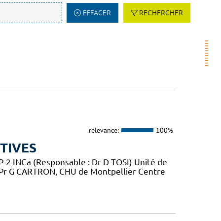
EFFACER
RECHERCHER
relevance:
100%
TIVES
2 INCa (Responsable : Dr D TOSI) Unité de
 Pr G CARTRON, CHU de Montpellier Centre