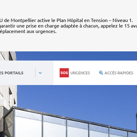
 de Montpellier active le Plan Hôpital en Tension – Niveau 1.
arantir une prise en charge adaptée à chacun, appelez le 15 av
déplacement aux urgences.
URGENCES
ACCÈS RAPIDES
ES PORTAILS