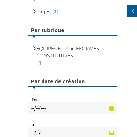
Pages
(1)
Par rubrique
EQUIPES ET PLATEFORMES
CONSTITUTIVES
(1)
Par date de création
Du
à