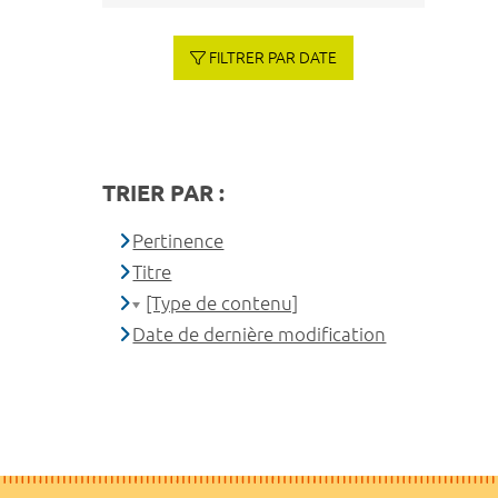
FILTRER PAR DATE
TRIER PAR :
Pertinence
Titre
[Type de contenu]
Date de dernière modification