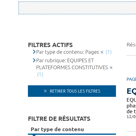
FILTRES ACTIFS
Résu
Par type de contenu: Pages
(1)
Par rubrique: EQUIPES ET
PLATEFORMES CONSTITUTIVES
(1)
PAG
EQ
RETIRER TOUS LES FILTRES
EQU
pha
de t
12/0
FILTRE DE RÉSULTATS
Par type de contenu