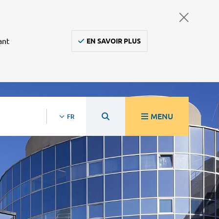
ant
EN SAVOIR PLUS
MENU
FR