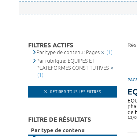
FILTRES ACTIFS
Résu
Par type de contenu: Pages
(1)
Par rubrique: EQUIPES ET
PLATEFORMES CONSTITUTIVES
(1)
PAG
EQ
RETIRER TOUS LES FILTRES
EQU
pha
de t
12/0
FILTRE DE RÉSULTATS
Par type de contenu