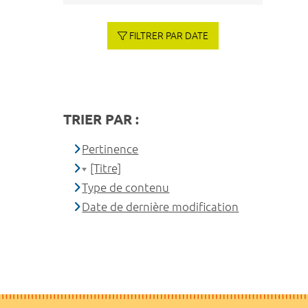
FILTRER PAR DATE
TRIER PAR :
Pertinence
[Titre]
Type de contenu
Date de dernière modification