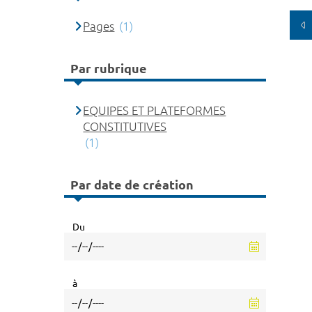
Pages
(1)
Par rubrique
EQUIPES ET PLATEFORMES
CONSTITUTIVES
(1)
Par date de création
Du
à