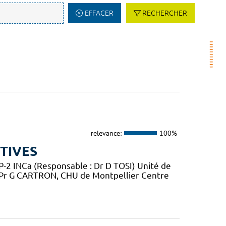
EFFACER
RECHERCHER
relevance:
100%
TIVES
2 INCa (Responsable : Dr D TOSI) Unité de
 Pr G CARTRON, CHU de Montpellier Centre