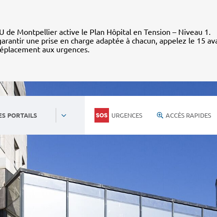
 de Montpellier active le Plan Hôpital en Tension – Niveau 1.
arantir une prise en charge adaptée à chacun, appelez le 15 av
déplacement aux urgences.
URGENCES
ACCÈS RAPIDES
ES PORTAILS