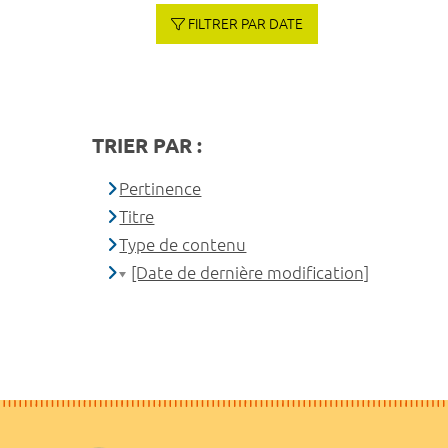
FILTRER PAR DATE
TRIER PAR :
Pertinence
Titre
Type de contenu
[Date de dernière modification]