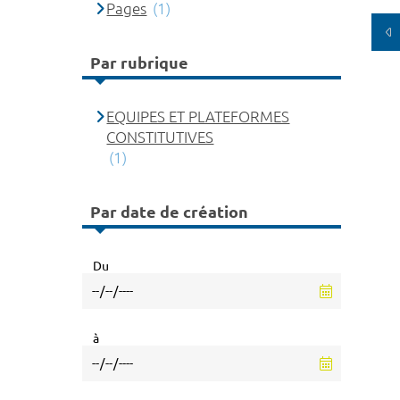
Pages
(1)
Par rubrique
EQUIPES ET PLATEFORMES
CONSTITUTIVES
(1)
Par date de création
Du
à