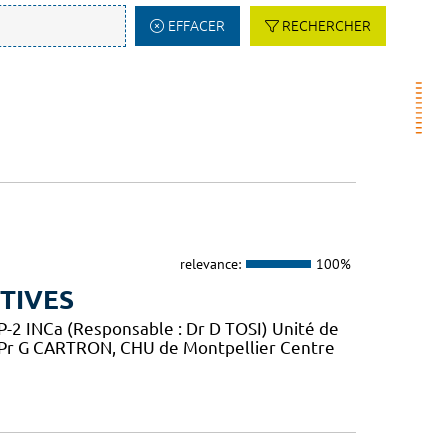
EFFACER
RECHERCHER
relevance:
100%
TIVES
2 INCa (Responsable : Dr D TOSI) Unité de
 Pr G CARTRON, CHU de Montpellier Centre