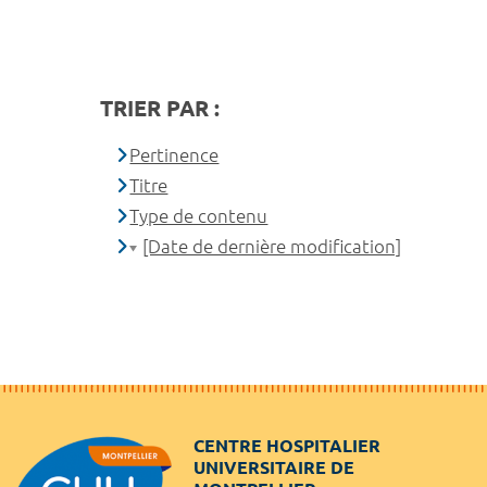
TRIER PAR :
Pertinence
Titre
Type de contenu
[Date de dernière modification]
CENTRE HOSPITALIER
UNIVERSITAIRE DE