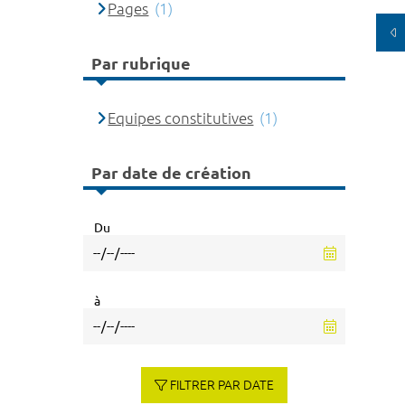
Pages
(1)
Par rubrique
Equipes constitutives
(1)
Par date de création
Du
à
FILTRER PAR DATE