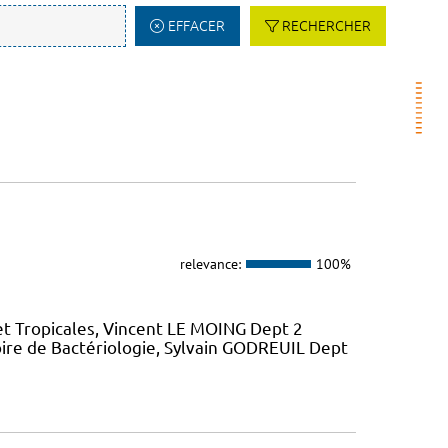
EFFACER
RECHERCHER
relevance:
100%
et Tropicales, Vincent LE MOING Dept 2
ire de Bactériologie, Sylvain GODREUIL Dept