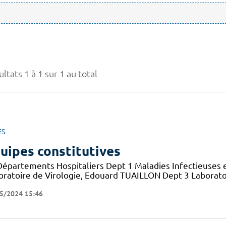
ltats 1 à 1 sur 1 au total
ES
uipes constitutives
Départements Hospitaliers Dept 1 Maladies Infectieuses 
oratoire de Virologie, Edouard TUAILLON Dept 3 Laborato
5/2024 15:46