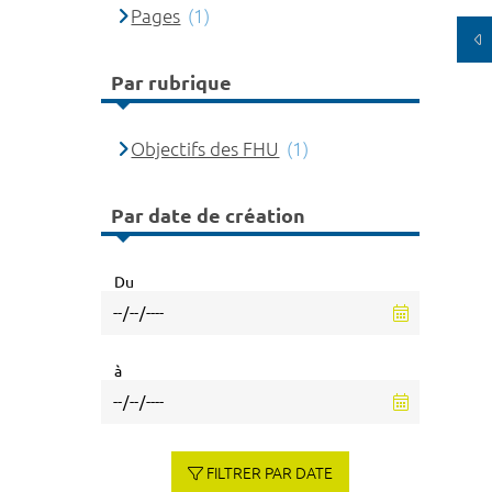
Pages
(1)
Par rubrique
Objectifs des FHU
(1)
Par date de création
Du
à
FILTRER PAR DATE