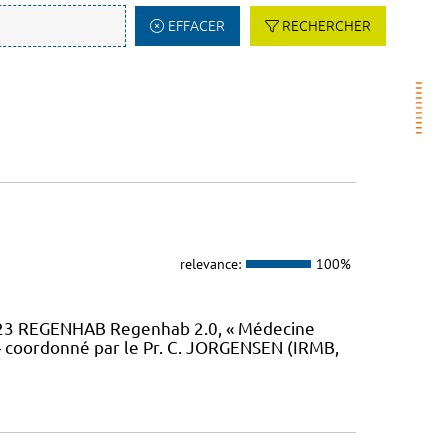
EFFACER
RECHERCHER
relevance:
100%
23 REGENHAB Regenhab 2.0, « Médecine
» coordonné par le Pr. C. JORGENSEN (IRMB,