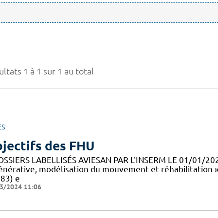
ltats 1 à 1 sur 1 au total
ES
jectifs des FHU
OSSIERS LABELLISÉS AVIESAN PAR L'INSERM LE 01/01/20
énérative, modélisation du mouvement et réhabilitation 
83) e
3/2024 11:06