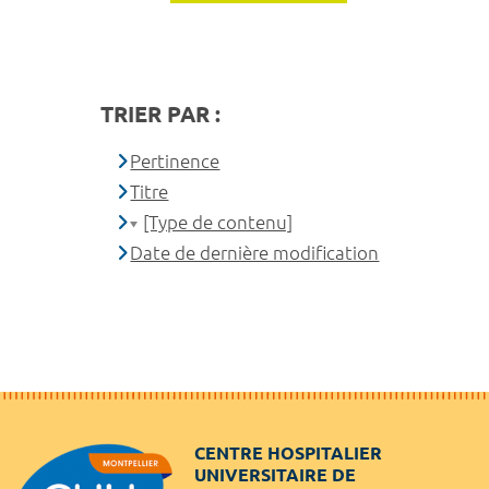
TRIER PAR :
Pertinence
Titre
[Type de contenu]
Date de dernière modification
CENTRE HOSPITALIER
UNIVERSITAIRE DE