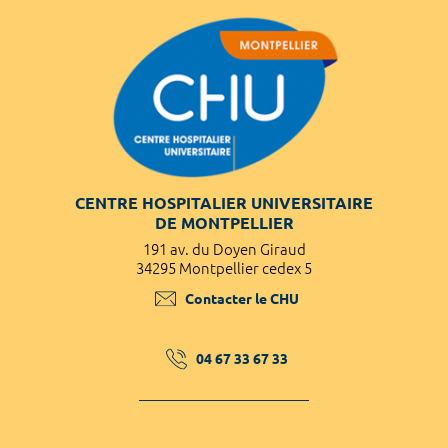
CENTRE HOSPITALIER UNIVERSITAIRE
DE MONTPELLIER
191 av. du Doyen Giraud
34295 Montpellier cedex 5
Contacter le CHU
04 67 33 67 33