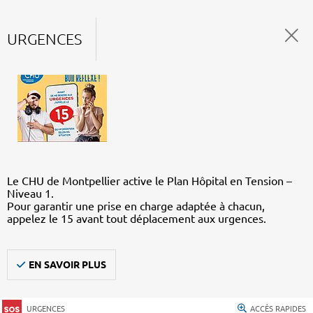
URGENCES
Le CHU de Montpellier active le Plan Hôpital en Tension –
Niveau 1.
Pour garantir une prise en charge adaptée à chacun,
appelez le 15 avant tout déplacement aux urgences.
EN SAVOIR PLUS
URGENCES
ACCÈS RAPIDES