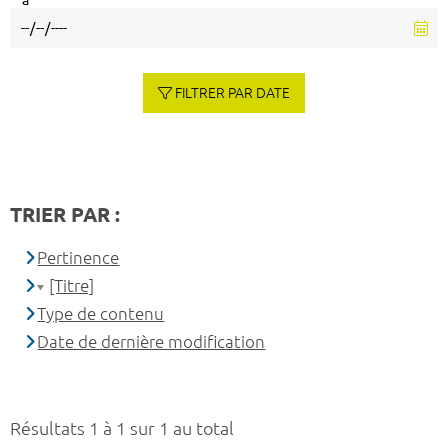
à
FILTRER PAR DATE
TRIER PAR :
Pertinence
[Titre]
Type de contenu
Date de dernière modification
Résultats 1 à 1 sur 1 au total