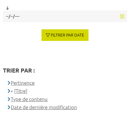
à
FILTRER PAR DATE
TRIER PAR :
Pertinence
[Titre]
Type de contenu
Date de dernière modification