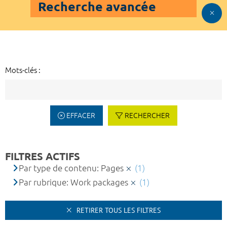
Recherche avancée
Mots-clés :
EFFACER
RECHERCHER
FILTRES ACTIFS
Par type de contenu: Pages
(1)
Par rubrique: Work packages
(1)
RETIRER TOUS LES FILTRES