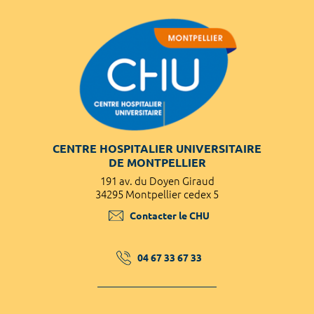
CENTRE HOSPITALIER UNIVERSITAIRE
DE MONTPELLIER
191 av. du Doyen Giraud
34295 Montpellier cedex 5
Contacter le CHU
04 67 33 67 33