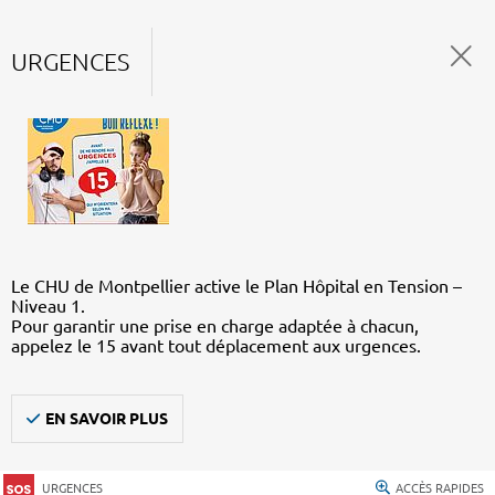
URGENCES
Le CHU de Montpellier active le Plan Hôpital en Tension –
Niveau 1.
Pour garantir une prise en charge adaptée à chacun,
appelez le 15 avant tout déplacement aux urgences.
EN SAVOIR PLUS
URGENCES
ACCÈS RAPIDES