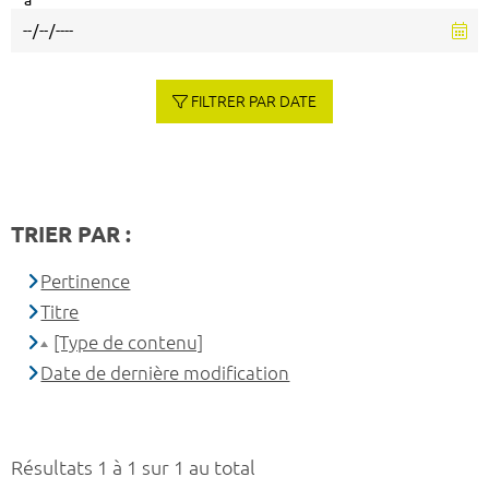
à
FILTRER PAR DATE
TRIER PAR :
Pertinence
Titre
[Type de contenu]
Date de dernière modification
Résultats 1 à 1 sur 1 au total