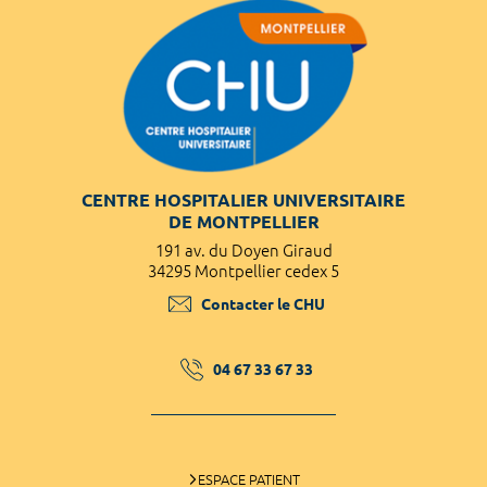
CENTRE HOSPITALIER UNIVERSITAIRE
DE MONTPELLIER
191 av. du Doyen Giraud
34295 Montpellier cedex 5
Contacter le CHU
04 67 33 67 33
ESPACE PATIENT