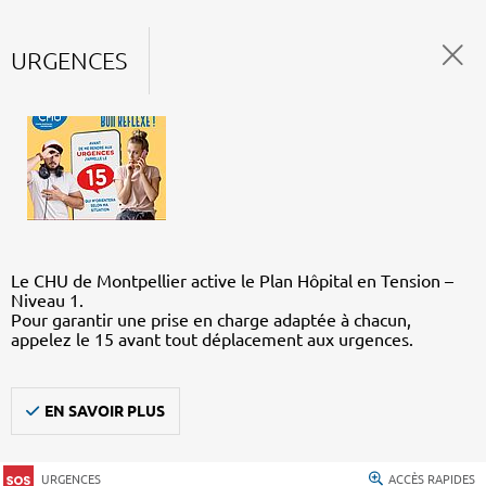
URGENCES
Le CHU de Montpellier active le Plan Hôpital en Tension –
Niveau 1.
Pour garantir une prise en charge adaptée à chacun,
appelez le 15 avant tout déplacement aux urgences.
EN SAVOIR PLUS
URGENCES
ACCÈS RAPIDES