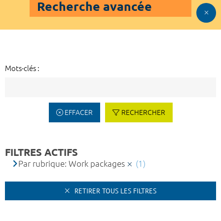
Recherche avancée
Mots-clés :
EFFACER
RECHERCHER
FILTRES ACTIFS
Par rubrique: Work packages
(1)
RETIRER TOUS LES FILTRES