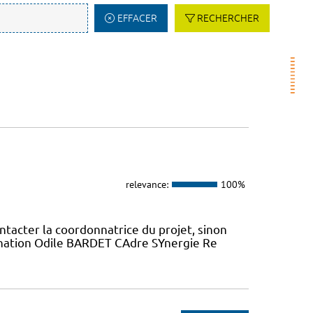
EFFACER
RECHERCHER
relevance:
100%
ntacter la coordonnatrice du projet, sinon
dination Odile BARDET CAdre SYnergie Re