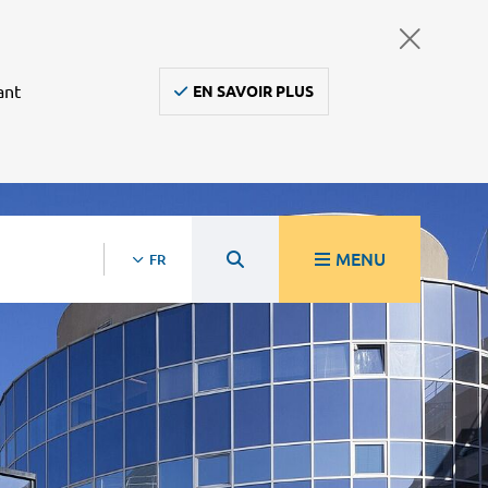
ant
EN SAVOIR PLUS
MENU
FR