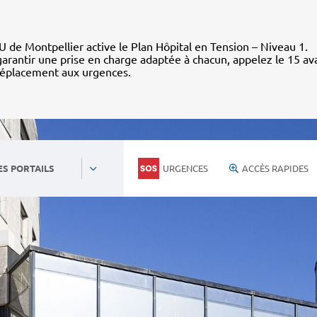
 de Montpellier active le Plan Hôpital en Tension – Niveau 1.
arantir une prise en charge adaptée à chacun, appelez le 15 av
déplacement aux urgences.
URGENCES
ACCÈS RAPIDES
ES PORTAILS