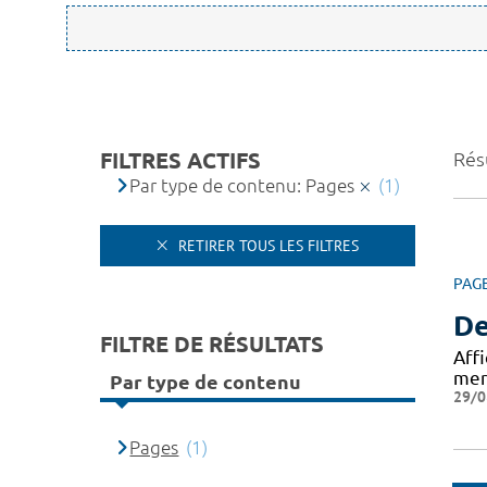
FILTRES ACTIFS
Résu
Par type de contenu: Pages
(1)
RETIRER TOUS LES FILTRES
PAG
De
FILTRE DE RÉSULTATS
Aff
mer
Par type de contenu
29/0
Pages
(1)