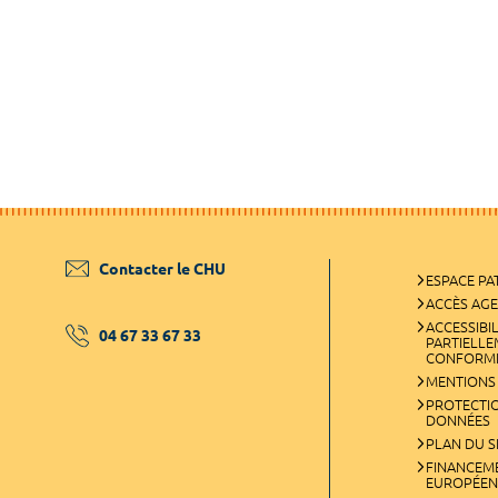
Contacter le CHU
ESPACE PA
ACCÈS AG
ACCESSIBIL
04 67 33 67 33
PARTIELL
CONFORM
MENTIONS
PROTECTI
DONNÉES
PLAN DU S
FINANCEM
EUROPÉEN