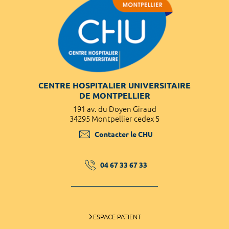
CENTRE HOSPITALIER UNIVERSITAIRE
DE MONTPELLIER
191 av. du Doyen Giraud
34295 Montpellier cedex 5
Contacter le CHU
04 67 33 67 33
ESPACE PATIENT