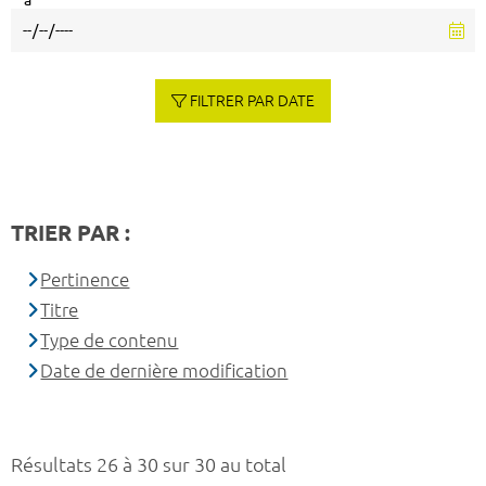
à
FILTRER PAR DATE
TRIER PAR :
Pertinence
Titre
Type de contenu
Date de dernière modification
Résultats 26 à 30 sur 30 au total