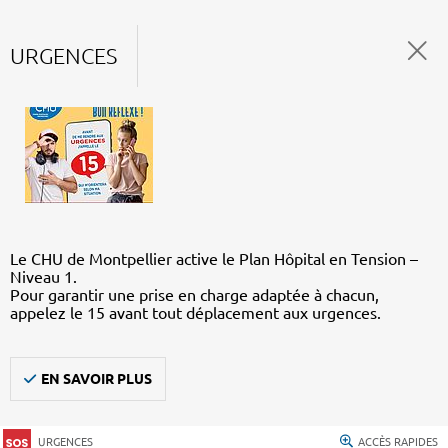
URGENCES
Le CHU de Montpellier active le Plan Hôpital en Tension –
Niveau 1.
Pour garantir une prise en charge adaptée à chacun,
appelez le 15 avant tout déplacement aux urgences.
EN SAVOIR PLUS
URGENCES
ACCÈS RAPIDES