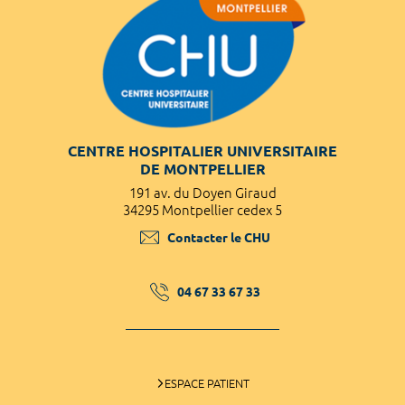
CENTRE HOSPITALIER UNIVERSITAIRE
DE MONTPELLIER
191 av. du Doyen Giraud
34295 Montpellier cedex 5
Contacter le CHU
04 67 33 67 33
ESPACE PATIENT