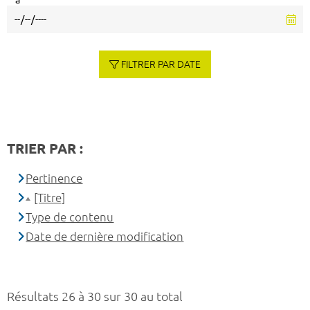
à
FILTRER PAR DATE
TRIER PAR :
Pertinence
[Titre]
Type de contenu
Date de dernière modification
Résultats 26 à 30 sur 30 au total