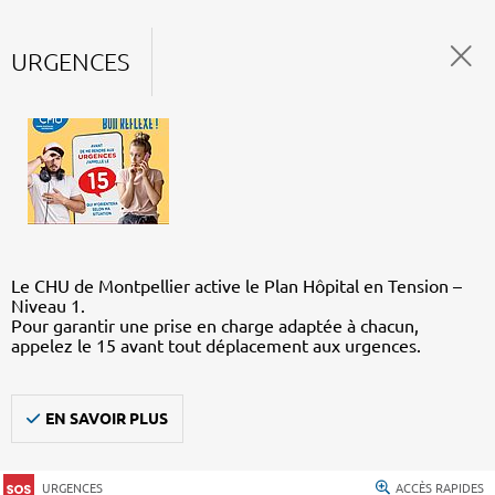
URGENCES
Le CHU de Montpellier active le Plan Hôpital en Tension –
Niveau 1.
Pour garantir une prise en charge adaptée à chacun,
appelez le 15 avant tout déplacement aux urgences.
EN SAVOIR PLUS
URGENCES
ACCÈS RAPIDES