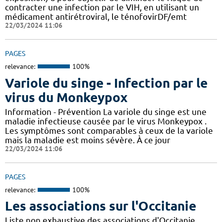
contracter une infection par le VIH, en utilisant un
médicament antirétroviral, le ténofovirDF/emt
22/03/2024 11:06
PAGES
relevance:
100%
Variole du singe - Infection par le
virus du Monkeypox
Information - Prévention La variole du singe est une
maladie infectieuse causée par le virus Monkeypox .
Les symptômes sont comparables à ceux de la variole
mais la maladie est moins sévère. À ce jour
22/03/2024 11:06
PAGES
relevance:
100%
Les associations sur l'Occitanie
Liste non exhaustive des associations d'Occitanie