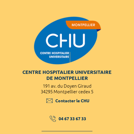
CENTRE HOSPITALIER UNIVERSITAIRE
DE MONTPELLIER
191 av. du Doyen Giraud
34295 Montpellier cedex 5
Contacter le CHU
04 67 33 67 33