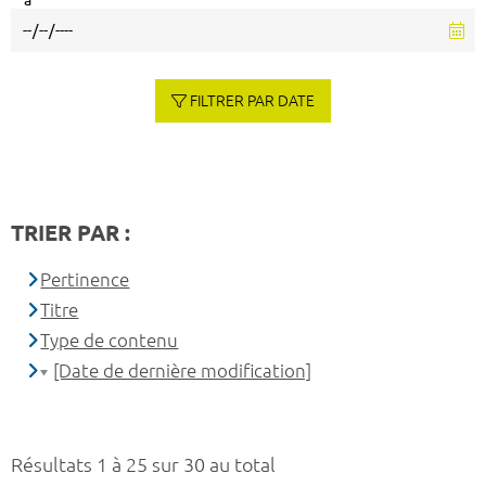
à
FILTRER PAR DATE
TRIER PAR :
Pertinence
Titre
Type de contenu
[Date de dernière modification]
Résultats 1 à 25 sur 30 au total