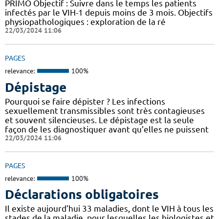
PRIMO Objectif : Suivre dans le temps les patients
infectés par le VIH-1 depuis moins de 3 mois. Objectifs
physiopathologiques : exploration de la ré
22/03/2024 11:06
PAGES
relevance:
100%
Dépistage
Pourquoi se faire dépister ? Les infections
sexuellement transmissibles sont très contagieuses
et souvent silencieuses. Le dépistage est la seule
façon de les diagnostiquer avant qu’elles ne puissent
22/03/2024 11:06
PAGES
relevance:
100%
Déclarations obligatoires
Il existe aujourd’hui 33 maladies, dont le VIH à tous les
stades de la maladie, pour lesquelles les biologistes et