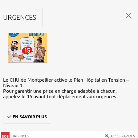
URGENCES
Le CHU de Montpellier active le Plan Hôpital en Tension –
Niveau 1.
Pour garantir une prise en charge adaptée à chacun,
appelez le 15 avant tout déplacement aux urgences.
EN SAVOIR PLUS
URGENCES
ACCÈS RAPIDES