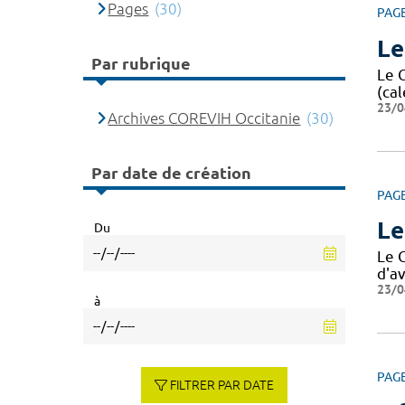
Pages
(30)
PAG
Le
Par rubrique
Le 
(cal
23/0
Archives COREVIH Occitanie
(30)
Par date de création
PAG
Le
Du
Le 
d'av
23/0
à
PAG
FILTRER PAR DATE