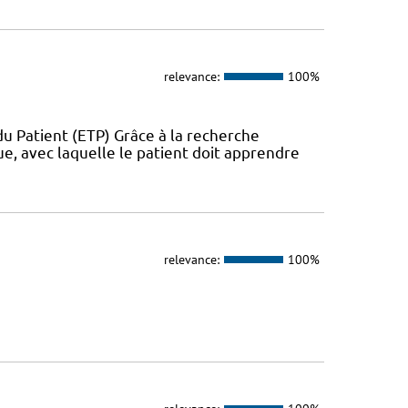
relevance:
100%
u Patient (ETP) Grâce à la recherche
ue, avec laquelle le patient doit apprendre
relevance:
100%