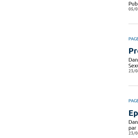
Pub
05/0
PAG
Pr
Dan
Sexu
23/0
PAG
Ep
Dan
par
23/0