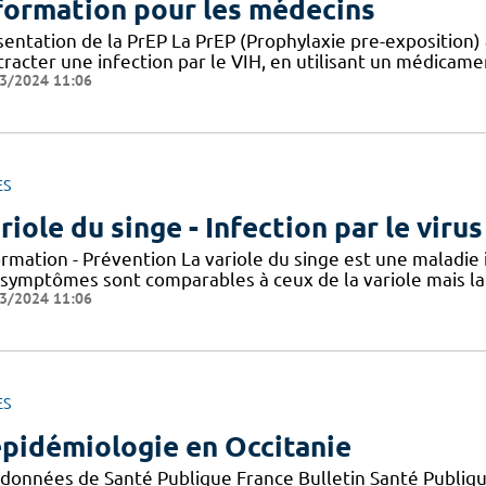
formation pour les médecins
entation de la PrEP La PrEP (Prophylaxie pre-exposition) 
racter une infection par le VIH, en utilisant un médicame
3/2024 11:06
ES
riole du singe - Infection par le vir
ormation - Prévention La variole du singe est une maladie
 symptômes sont comparables à ceux de la variole mais la 
3/2024 11:06
ES
épidémiologie en Occitanie
 données de Santé Publique France Bulletin Santé Publiqu