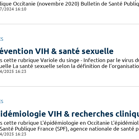
lique Occitanie (novembre 2020) Bulletin de Santé Publi
7/2024 16:10
ES
évention VIH & santé sexuelle
s cette rubrique Variole du singe - Infection par le viru
elle La santé sexuelle selon la définition de l’organisat
4/2025 16:23
ES
idémiologie VIH & recherches cliniq
s cette rubrique L'épidémiologie en Occitanie L'épidémio
 Santé Publique France (SPF), agence nationale de santé 
4/2025 16:23