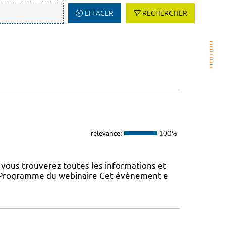
EFFACER
RECHERCHER
relevance:
100%
vous trouverez toutes les informations et
22 Programme du webinaire Cet évènement e