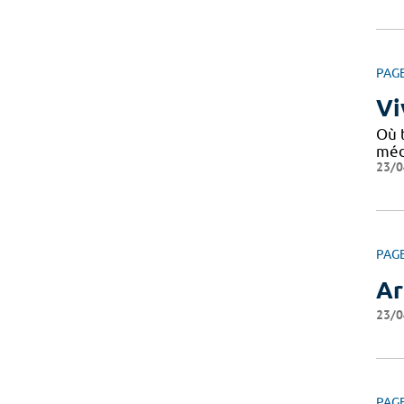
PAG
Vi
Où 
médi
23/0
PAG
Ar
23/0
PAG