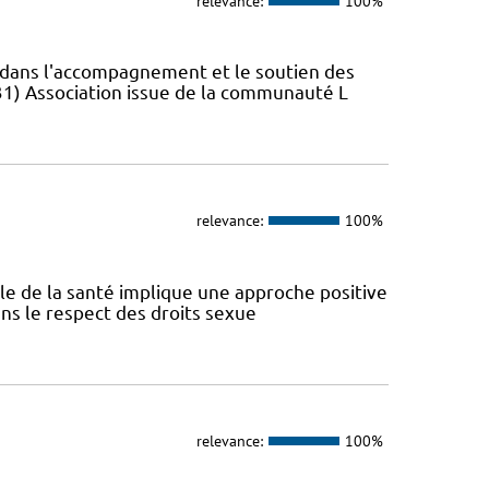
relevance:
100%
s dans l'accompagnement et le soutien des
31) Association issue de la communauté L
relevance:
100%
ale de la santé implique une approche positive
ans le respect des droits sexue
relevance:
100%