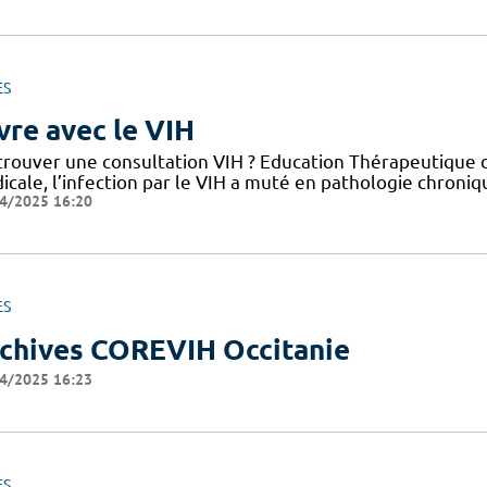
ES
vre avec le VIH
trouver une consultation VIH ? Education Thérapeutique d
cale, l’infection par le VIH a muté en pathologie chroniq
4/2025 16:20
ES
chives COREVIH Occitanie
4/2025 16:23
ES