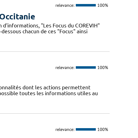
relevance:
100%
Occitanie
n d'informations, "Les Focus du COREVIH"
i-dessous chacun de ces "Focus" ainsi
relevance:
100%
nnalités dont les actions permettent
 possible toutes les informations utiles au
relevance:
100%