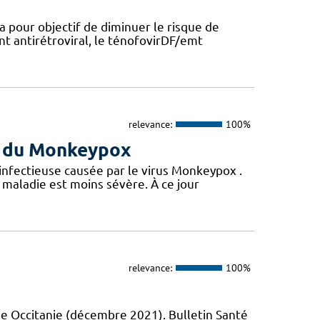
a pour objectif de diminuer le risque de
nt antirétroviral, le ténofovirDF/emt
relevance:
100%
us du Monkeypox
 infectieuse causée par le virus Monkeypox .
maladie est moins sévère. À ce jour
relevance:
100%
e Occitanie (décembre 2021). Bulletin Santé