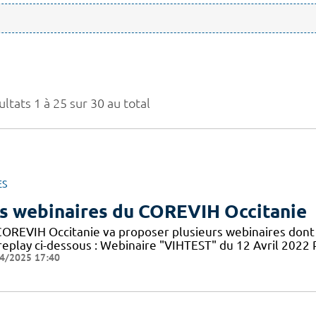
ltats 1 à 25 sur 30 au total
ES
s webinaires du COREVIH Occitanie
COREVIH Occitanie va proposer plusieurs webinaires dont 
 replay ci-dessous : Webinaire "VIHTEST" du 12 Avril 20
4/2025 17:40