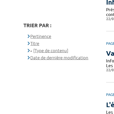
In
Prés
cont
22/0
TRIER PAR :
Pertinence
Titre
PAG
[Type de contenu]
Va
Date de dernière modification
Inf
Les
22/0
PAG
L'
Les