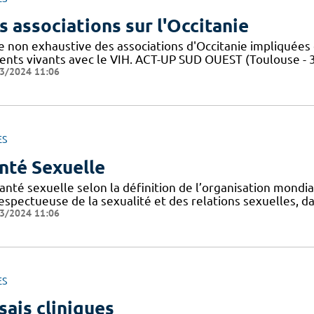
s associations sur l'Occitanie
te non exhaustive des associations d'Occitanie impliquée
ients vivants avec le VIH. ACT-UP SUD OUEST (Toulouse - 
3/2024 11:06
ES
nté Sexuelle
anté sexuelle selon la définition de l’organisation mondi
espectueuse de la sexualité et des relations sexuelles, d
3/2024 11:06
ES
sais cliniques