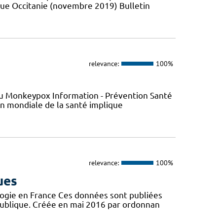
que Occitanie (novembre 2019) Bulletin
relevance:
100%
s du Monkeypox Information - Prévention Santé
ion mondiale de la santé implique
relevance:
100%
ues
logie en France Ces données sont publiées
publique. Créée en mai 2016 par ordonnan