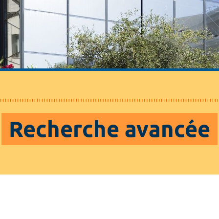
Recherche avancée