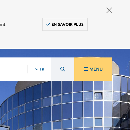
ant
EN SAVOIR PLUS
MENU
FR