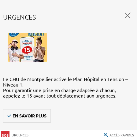
URGENCES
Le CHU de Montpellier active le Plan Hôpital en Tension –
Niveau 1.
Pour garantir une prise en charge adaptée à chacun,
appelez le 15 avant tout déplacement aux urgences.
EN SAVOIR PLUS
URGENCES
ACCÈS RAPIDES