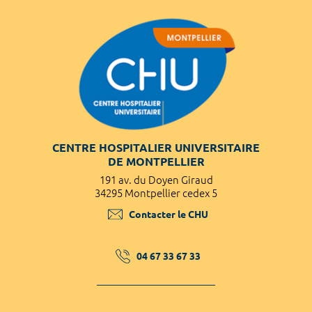
CENTRE HOSPITALIER UNIVERSITAIRE
DE MONTPELLIER
191 av. du Doyen Giraud
34295 Montpellier cedex 5
Contacter le CHU
04 67 33 67 33