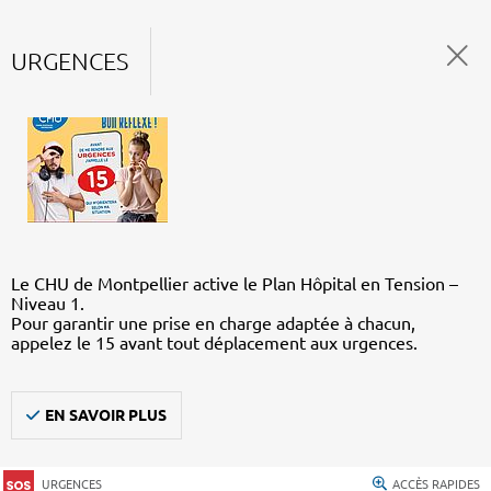
URGENCES
Le CHU de Montpellier active le Plan Hôpital en Tension –
Niveau 1.
Pour garantir une prise en charge adaptée à chacun,
appelez le 15 avant tout déplacement aux urgences.
EN SAVOIR PLUS
URGENCES
ACCÈS RAPIDES