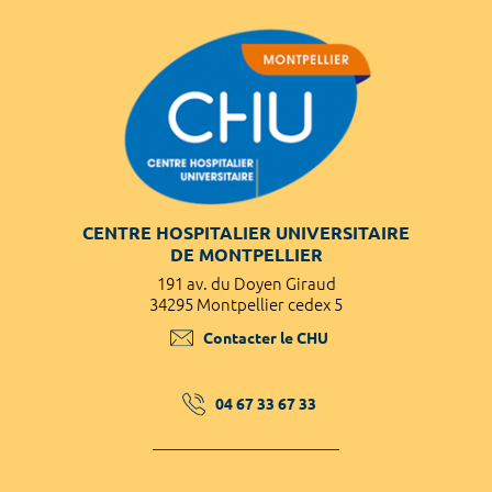
CENTRE HOSPITALIER UNIVERSITAIRE
DE MONTPELLIER
191 av. du Doyen Giraud
34295 Montpellier cedex 5
Contacter le CHU
04 67 33 67 33