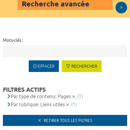
Recherche avancée
Mots-clés :
EFFACER
RECHERCHER
FILTRES ACTIFS
Par type de contenu: Pages
(1)
Par rubrique: Liens utiles
(1)
RETIRER TOUS LES FILTRES