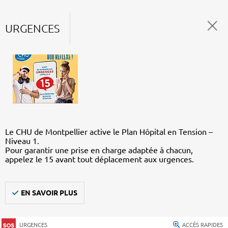
URGENCES
Le CHU de Montpellier active le Plan Hôpital en Tension –
Niveau 1.
Pour garantir une prise en charge adaptée à chacun,
appelez le 15 avant tout déplacement aux urgences.
EN SAVOIR PLUS
URGENCES
ACCÈS RAPIDES