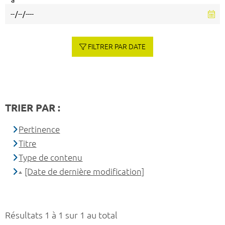
à
FILTRER PAR DATE
TRIER PAR :
Pertinence
Titre
Type de contenu
[Date de dernière modification]
Résultats 1 à 1 sur 1 au total