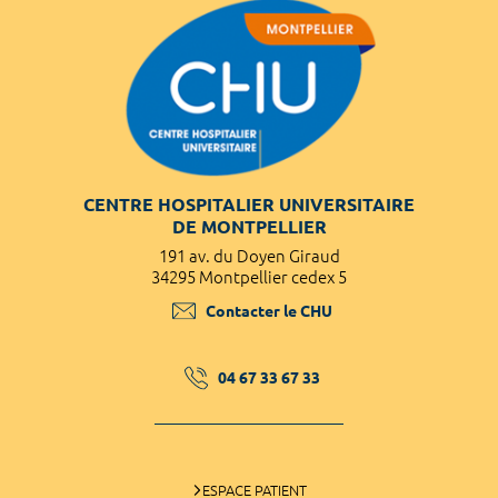
CENTRE HOSPITALIER UNIVERSITAIRE
DE MONTPELLIER
191 av. du Doyen Giraud
34295 Montpellier cedex 5
Contacter le CHU
04 67 33 67 33
ESPACE PATIENT