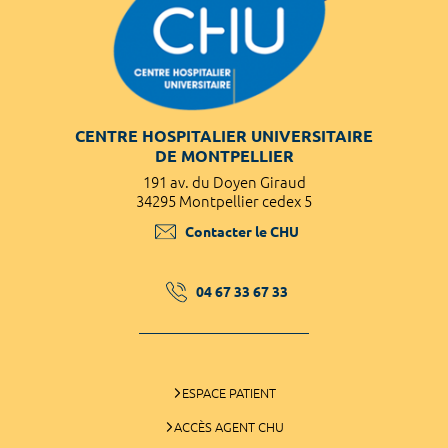
CENTRE HOSPITALIER UNIVERSITAIRE
DE MONTPELLIER
191 av. du Doyen Giraud
34295 Montpellier cedex 5
Contacter le CHU
04 67 33 67 33
ESPACE PATIENT
ACCÈS AGENT CHU