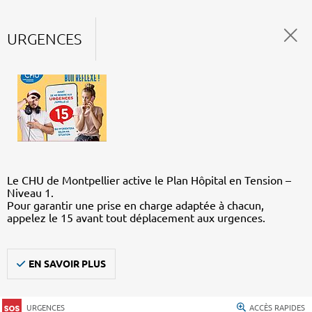
URGENCES
Le CHU de Montpellier active le Plan Hôpital en Tension –
Niveau 1.
Pour garantir une prise en charge adaptée à chacun,
appelez le 15 avant tout déplacement aux urgences.
EN SAVOIR PLUS
URGENCES
ACCÈS RAPIDES