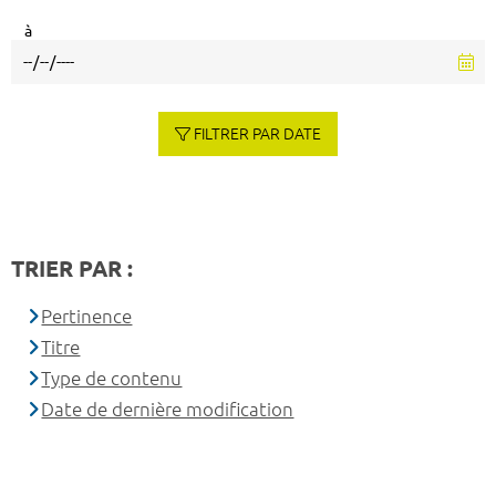
à
FILTRER PAR DATE
TRIER PAR :
Pertinence
Titre
Type de contenu
Date de dernière modification