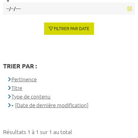
à
FILTRER PAR DATE
TRIER PAR :
Pertinence
Titre
Type de contenu
[Date de dernière modification]
Résultats 1 à 1 sur 1 au total