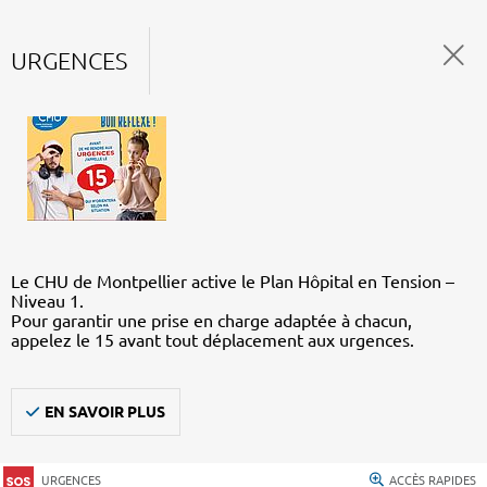
URGENCES
Le CHU de Montpellier active le Plan Hôpital en Tension –
Niveau 1.
Pour garantir une prise en charge adaptée à chacun,
appelez le 15 avant tout déplacement aux urgences.
EN SAVOIR PLUS
URGENCES
ACCÈS RAPIDES