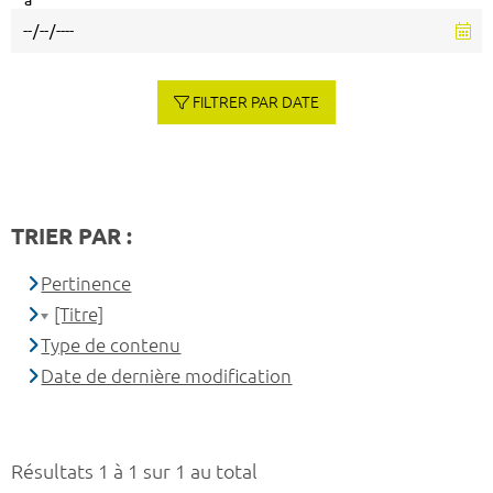
à
FILTRER PAR DATE
TRIER PAR :
Pertinence
[Titre]
Type de contenu
Date de dernière modification
Résultats 1 à 1 sur 1 au total