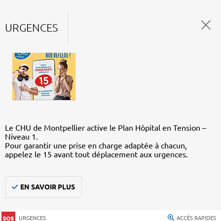
URGENCES
Le CHU de Montpellier active le Plan Hôpital en Tension –
Niveau 1.
Pour garantir une prise en charge adaptée à chacun,
appelez le 15 avant tout déplacement aux urgences.
EN SAVOIR PLUS
URGENCES
ACCÈS RAPIDES