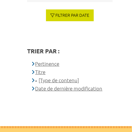
FILTRER PAR DATE
TRIER PAR :
Pertinence
Titre
[Type de contenu]
Date de dernière modification