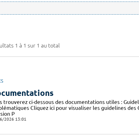
ltats 1 à 1 sur 1 au total
ES
cumentations
s trouverez ci-dessous des documentations utiles : Guid
blématiques Cliquez ici pour visualiser les guidelines 
sion P
6/2026 13:01