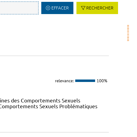
EFFACER
RECHERCHER
relevance:
100%
elines des Comportements Sexuels
des Comportements Sexuels Problématiques