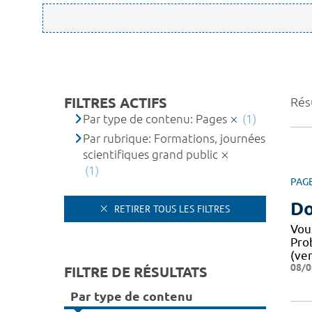
FILTRES ACTIFS
Résu
Par type de contenu: Pages
(1)
Par rubrique: Formations, journées
scientifiques grand public
(1)
PAG
Do
RETIRER TOUS LES FILTRES
Vou
Pro
(ver
08/0
FILTRE DE RÉSULTATS
Par type de contenu