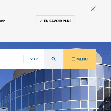
ant
EN SAVOIR PLUS
MENU
FR