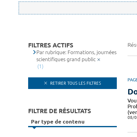
FILTRES ACTIFS
Résu
Par rubrique: Formations, journées
scientifiques grand public
(1)
PAG
RETIRER TOUS LES FILTRES
Do
Vou
Pro
FILTRE DE RÉSULTATS
(ver
08/0
Par type de contenu