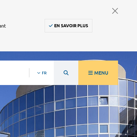
ant
EN SAVOIR PLUS
MENU
FR