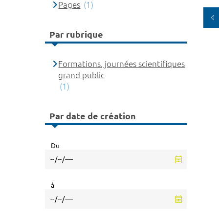
Pages
(1)
Par rubrique
Formations, journées scientifiques
grand public
(1)
Par date de création
Du
à