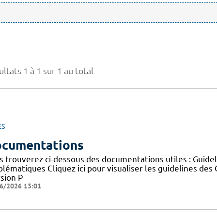
ltats 1 à 1 sur 1 au total
ES
cumentations
s trouverez ci-dessous des documentations utiles : Guid
blématiques Cliquez ici pour visualiser les guidelines 
sion P
6/2026 13:01