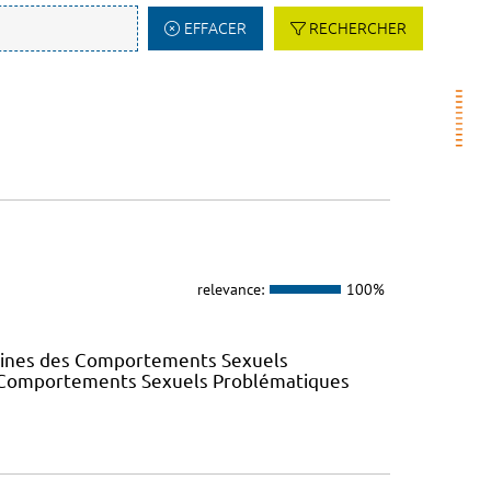
EFFACER
RECHERCHER
relevance:
100%
elines des Comportements Sexuels
des Comportements Sexuels Problématiques