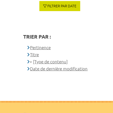
FILTRER PAR DATE
TRIER PAR :
Pertinence
Titre
[Type de contenu]
Date de dernière modification