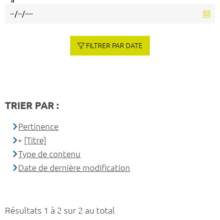
à
FILTRER PAR DATE
TRIER PAR :
Pertinence
[Titre]
Type de contenu
Date de dernière modification
Résultats 1 à 2 sur 2 au total