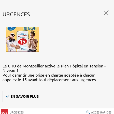
URGENCES
Le CHU de Montpellier active le Plan Hôpital en Tension –
Niveau 1.
Pour garantir une prise en charge adaptée à chacun,
appelez le 15 avant tout déplacement aux urgences.
EN SAVOIR PLUS
URGENCES
ACCÈS RAPIDES