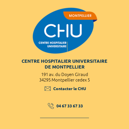
CENTRE HOSPITALIER UNIVERSITAIRE
DE MONTPELLIER
191 av. du Doyen Giraud
34295 Montpellier cedex 5
Contacter le CHU
04 67 33 67 33