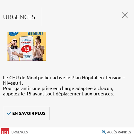
URGENCES
Le CHU de Montpellier active le Plan Hôpital en Tension –
Niveau 1.
Pour garantir une prise en charge adaptée à chacun,
appelez le 15 avant tout déplacement aux urgences.
EN SAVOIR PLUS
URGENCES
ACCÈS RAPIDES