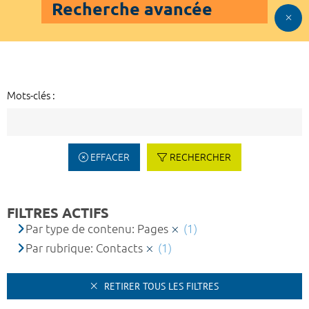
Recherche avancée
Mots-clés :
EFFACER
RECHERCHER
FILTRES ACTIFS
Par type de contenu: Pages
(1)
Par rubrique: Contacts
(1)
RETIRER TOUS LES FILTRES