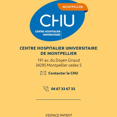
CENTRE HOSPITALIER UNIVERSITAIRE
DE MONTPELLIER
191 av. du Doyen Giraud
34295 Montpellier cedex 5
Contacter le CHU
04 67 33 67 33
ESPACE PATIENT