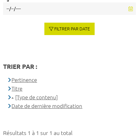
à
FILTRER PAR DATE
TRIER PAR :
Pertinence
Titre
[Type de contenu]
Date de dernière modification
Résultats 1 à 1 sur 1 au total