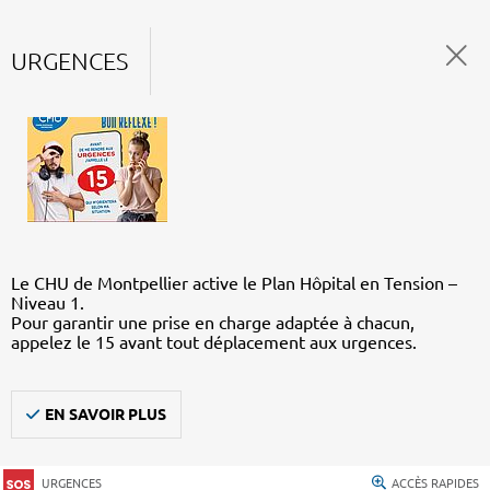
URGENCES
Le CHU de Montpellier active le Plan Hôpital en Tension –
Niveau 1.
Pour garantir une prise en charge adaptée à chacun,
appelez le 15 avant tout déplacement aux urgences.
EN SAVOIR PLUS
URGENCES
ACCÈS RAPIDES