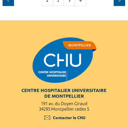
1
2
3
4
CENTRE HOSPITALIER UNIVERSITAIRE
DE MONTPELLIER
191 av. du Doyen Giraud
34295 Montpellier cedex 5
Contacter le CHU