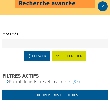
Recherche avancée
Mots-clés :
EFFACER
RECHERCHER
FILTRES ACTIFS
Par rubrique: Ecoles et instituts
(85)
RETIRER TOUS LES FILTRES