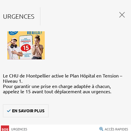
URGENCES
Le CHU de Montpellier active le Plan Hôpital en Tension –
Niveau 1.
Pour garantir une prise en charge adaptée à chacun,
appelez le 15 avant tout déplacement aux urgences.
EN SAVOIR PLUS
URGENCES
ACCÈS RAPIDES