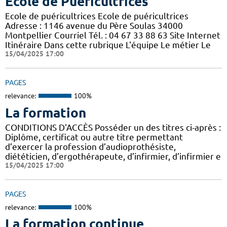
Ecole de Puéricultrices
Ecole de puéricultrices Ecole de puéricultrices
Adresse : 1146 avenue du Père Soulas 34000
Montpellier Courriel Tél. : 04 67 33 88 63 Site Internet
Itinéraire Dans cette rubrique L'équipe Le métier Le
15/04/2025 17:00
PAGES
relevance:
100%
La formation
CONDITIONS D'ACCÈS Posséder un des titres ci-après :
Diplôme, certificat ou autre titre permettant
d’exercer la profession d’audioprothésiste,
diététicien, d’ergothérapeute, d’infirmier, d’infirmier e
15/04/2025 17:00
PAGES
relevance:
100%
La formation continue