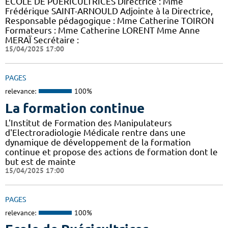
ECOLE DE PUERICULTRICES Directrice : Mme
Frédérique SAINT-ARNOULD Adjointe à la Directrice,
Responsable pédagogique : Mme Catherine TOIRON
Formateurs : Mme Catherine LORENT Mme Anne
MERAÏ Secrétaire :
15/04/2025 17:00
PAGES
relevance:
100%
La formation continue
L'Institut de Formation des Manipulateurs
d'Electroradiologie Médicale rentre dans une
dynamique de développement de la formation
continue et propose des actions de formation dont le
but est de mainte
15/04/2025 17:00
PAGES
relevance:
100%