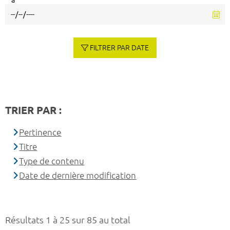
à
FILTRER PAR DATE
TRIER PAR :
Pertinence
Titre
Type de contenu
Date de dernière modification
Résultats 1 à 25 sur 85 au total